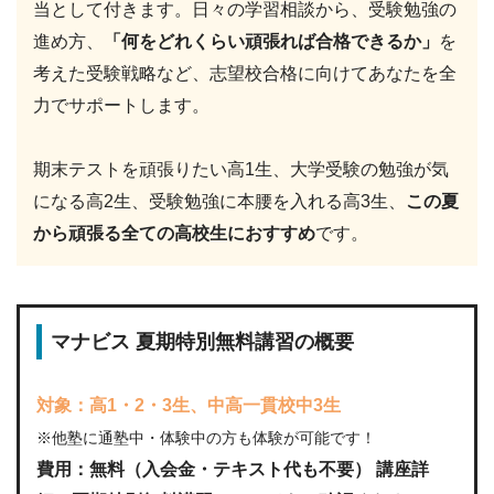
当として付きます。日々の学習相談から、受験勉強の
進め方、
「何をどれくらい頑張れば合格できるか」
を
考えた受験戦略など、志望校合格に向けてあなたを全
力でサポートします。
期末テストを頑張りたい高1生、大学受験の勉強が気
になる高2生、受験勉強に本腰を入れる高3生、
この夏
から頑張る全ての高校生におすすめ
です。
マナビス 夏期特別無料講習の概要
対象：高1・2・3生、中高一貫校中3生
※他塾に通塾中・体験中の方も体験が可能です！
費用：無料（入会金・テキスト代も不要） 講座詳