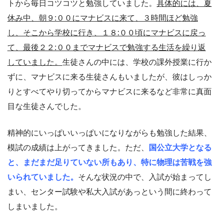
トから毎日コツコツと勉強していました。
具体的には、夏
休み中、朝９:００にマナビスに来て、３時間ほど勉強
し、そこから学校に行き、１８:００頃にマナビスに戻っ
て、最後２２:００までマナビスで勉強する生活を繰り返
していました。
生徒さんの中には、学校の課外授業に行か
ずに、マナビスに来る生徒さんもいましたが、彼はしっか
りとすべてやり切ってからマナビスに来るなど非常に真面
目な生徒さんでした。
精神的にいっぱいいっぱいになりながらも勉強した結果、
模試の成績は上がってきました。ただ、
国公立大学となる
と、まだまだ足りていない所もあり、特に物理は苦戦を強
いられていました。
そんな状況の中で、入試が始まってし
まい、センター試験や私大入試があっという間に終わって
しまいました。