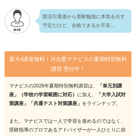
部活引退後から受験勉強に本気を出す
予定だけど、合格できるか不安…
最大4講座無料！河合塾マナビスの夏期特別無料
講習 受付中！
マナビスの2026年夏期特別無料講習は、
「単元別講
座」（学校の学習範囲に対応）
に加え、
「大学入試対
策講座」「共通テスト対策講座」
をラインナップ。
また、マナビスでは一人で学習を進めるのではなく、
受験指導のプロであるアドバイザーが一人ひとりに担