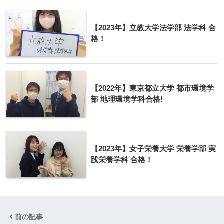
【2023年】立教大学法学部 法学科 合
格！
【2022年】東京都立大学 都市環境学
部 地理環境学科合格!
【2023年】女子栄養大学 栄養学部 実
践栄養学科 合格！
前の記事