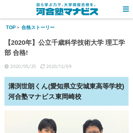
TOP
合格ストーリー
【2020年】公立千歳科学技術大学 理工学
部 合格!
2020/05/25
2020/12/09
溝渕世朗くん(愛知県立安城東高等学校)
河合塾マナビス東岡崎校