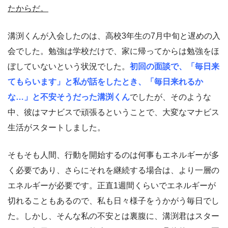
たからだ。
溝渕くんが入会したのは、高校3年生の7月中旬と遅めの入
会でした。勉強は学校だけで、家に帰ってからは勉強をほ
ぼしていないという状況でした。
初回の面談で、「毎日来
てもらいます」と私が話をしたとき、「毎日来れるか
な…」と不安そうだった溝渕くん
でしたが、そのような
中、彼はマナビスで頑張るということで、大変なマナビス
生活がスタートしました。
そもそも人間、行動を開始するのは何事もエネルギーが多
く必要であり、さらにそれを継続する場合は、より一層の
エネルギーが必要です。正直1週間くらいでエネルギーが
切れることもあるので、私も日々様子をうかがう毎日でし
た。しかし、そんな私の不安とは裏腹に、溝渕君はスター