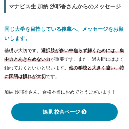
マナビス生
加納 沙耶香
さんからのメッセージ
同じ大学を目指している後輩へ、メッセージをお願
いします。
基礎が大切です。
選択肢が多い中焦らず解くためには
、
集
中力とあきらめない力
が重要です。また、過去問にはよく
触れておくといいと思います。
他の学校と大きく違い、特
に国語は慣れが大切
です。
加納 沙耶香さん、合格本当におめでとうございます！
鶴見 校舎ページ