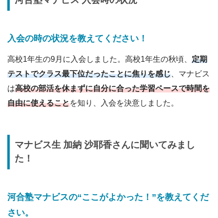
入会の時の状況を教えてください
！
高校1年生の9月に入会しました。高校1年生の秋頃、
定期
テストでクラス最下位だったことに焦りを感じ
、マナビス
は
高校の部活を休まずに自分に合った学習ペースで時間を
自由に使えること
を知り、入会を決意しました。
マナビス生
加納 沙耶香
さんに
聞いてみまし
た！
河合塾マナビスの“ここがよかった！”を教えてくだ
さい。