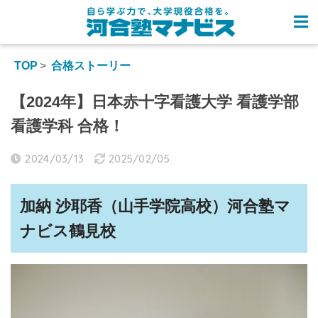
TOP
合格ストーリー
【2024年】日本赤十字看護大学 看護学部
看護学科 合格！
2024/03/13
2025/02/05
加納 沙耶香（
山手学院高校
）河合塾マ
ナビス
鶴見
校