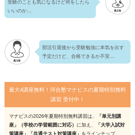
受験のことも気になるけど何をしたら
いいのか…
部活引退後から受験勉強に本気を出す
予定だけど、合格できるか不安…
最大4講座無料！河合塾マナビスの夏期特別無料
講習 受付中！
マナビスの2026年夏期特別無料講習は、
「単元別講
座」（学校の学習範囲に対応）
に加え、
「大学入試対
策講座」「共通テスト対策講座」
をラインナップ。