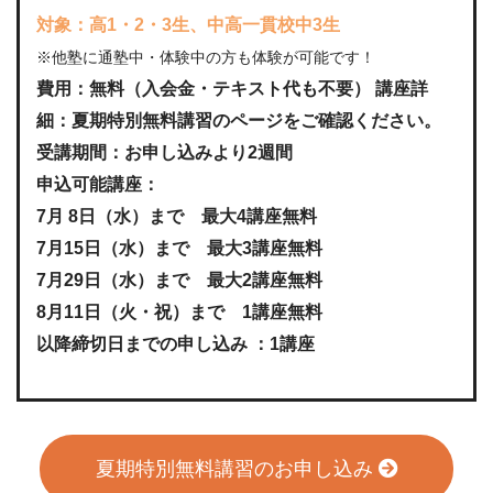
対象：高1・2・3生、中高一貫校中3生
※他塾に通塾中・体験中の方も体験が可能です！
費用：無料（入会金・テキスト代も不要） 講座詳
細：夏期特別無料講習のページをご確認ください。
受講期間：お申し込みより2週間
申込可能講座：
7月 8日（水）まで 最大4講座無料
7月15日（水）まで 最大3講座無料
7月29日（水）まで 最大2講座無料
8月11日（火・祝）まで 1講座無料
以降締切日までの申し込み ：1講座
夏期特別無料講習のお申し込み