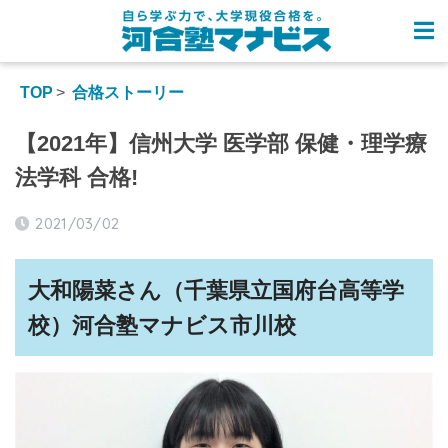
TOP
合格ストーリー
【2021年】信州大学 医学部 保健・理学療
法学科 合格!
2021/03/02
大和陽菜さん（千葉県立国府台高等学
校）河合塾マナビス市川校