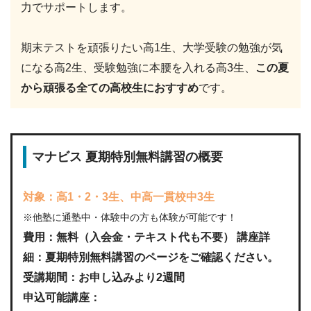
力でサポートします。
期末テストを頑張りたい高1生、大学受験の勉強が気
になる高2生、受験勉強に本腰を入れる高3生、
この夏
から頑張る全ての高校生におすすめ
です。
マナビス 夏期特別無料講習の概要
対象：高1・2・3生、中高一貫校中3生
※他塾に通塾中・体験中の方も体験が可能です！
費用：無料（入会金・テキスト代も不要） 講座詳
細：夏期特別無料講習のページをご確認ください。
受講期間：お申し込みより2週間
申込可能講座：