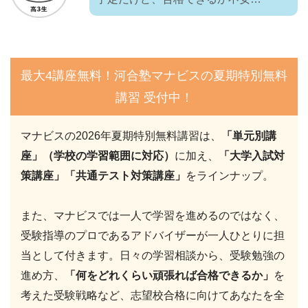
最大4講座無料！河合塾マナビスの夏期特別無料
講習 受付中！
マナビスの2026年夏期特別無料講習は、
「単元別講
座」（学校の学習範囲に対応）
に加え、
「大学入試対
策講座」「共通テスト対策講座」
をラインナップ。
また、マナビスでは一人で学習を進めるのではなく、
受験指導のプロであるアドバイザーが一人ひとりに担
当として付きます。日々の学習相談から、受験勉強の
進め方、
「何をどれくらい頑張れば合格できるか」
を
考えた受験戦略など、志望校合格に向けてあなたを全