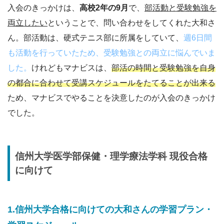
入会のきっかけは、
高校2年の9月
で、
部活動と受験勉強を
両立したい
ということで、問い合わせをしてくれた大和さ
ん。部活動は、硬式テニス部に所属をしていて、
週6日間
も活動を行っていたため、受験勉強との両立に悩んでいま
した。
けれどもマナビスは、
部活の時間と受験勉強を自身
の都合に合わせて受講スケジュールをたてることが出来る
ため、マナビスでやることを決意したのが入会のきっかけ
でした。
信州大学医学部保健・理学療法学科 現役合格
に向けて
1.信州大学合格に向けての大和さんの学習プラン・