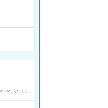
00円[税込]）もかかりませ