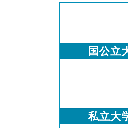
国公立
私立大