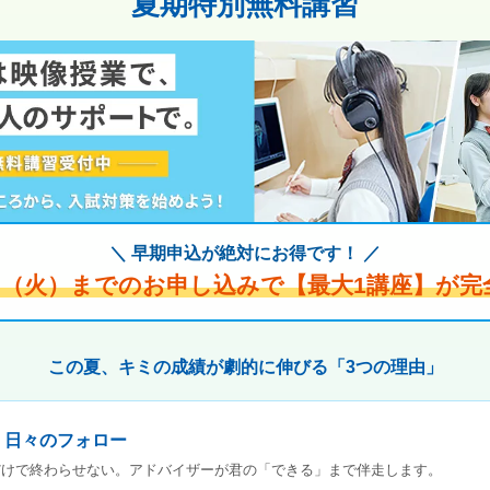
夏期特別無料講習
＼ 早期申込が絶対にお得です！ ／
1日（火）までのお申し込みで【最大1講座】が完
この夏、キミの成績が劇的に伸びる「3つの理由」
× 日々のフォロー
だけで終わらせない。アドバイザーが君の「できる」まで伴走します。