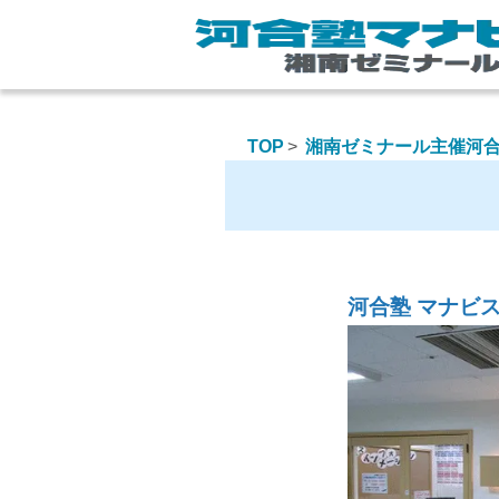
TOP
湘南ゼミナール主催河合
河合塾 マナビ