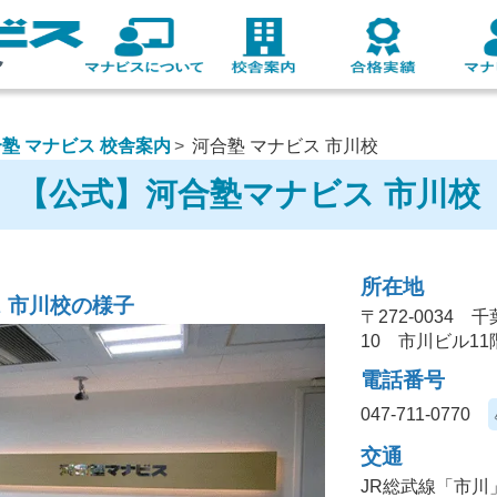
塾 マナビス 校舎案内
河合塾 マナビス 市川校
【公式】河合塾マナビス 市川校
所在地
ス 市川校の様子
〒272-0034 
10 市川ビル11
電話番号
047-711-0770
交通
JR総武線「市川