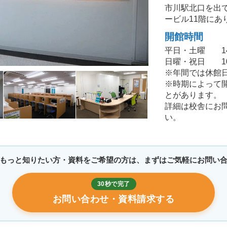
市川駅北口を出
ービル11階にあ
開館時間
平日・土曜 14:0
日曜・祝日 10:0
※年間では休館
※時期によって
とがあります。
詳細は校舎にお
い。
もっと知りたい方・資料をご希望の方は、まずはご気軽にお問い
30秒で完了
お問い合わせ・資料請求する