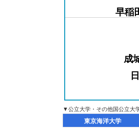
早稲
成
▼公立大学・その他国公立大
東京海洋大学