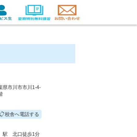
千葉県市川市市川1-4-
階
校舎へ電話する
」駅 北口徒歩1分