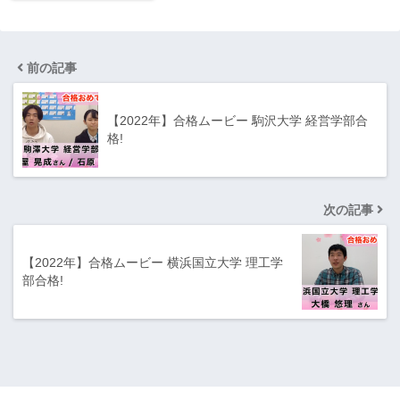
前の記事
【2022年】合格ムービー 駒沢大学 経営学部合
格!
次の記事
【2022年】合格ムービー 横浜国立大学 理工学
部合格!