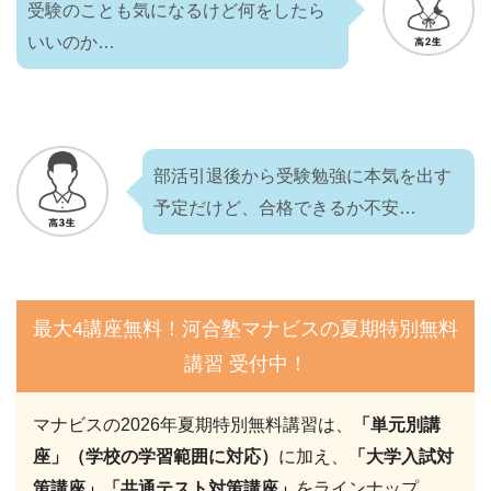
受験のことも気になるけど何をしたら
いいのか…
部活引退後から受験勉強に本気を出す
予定だけど、合格できるか不安…
最大4講座無料！河合塾マナビスの夏期特別無料
講習 受付中！
マナビスの2026年夏期特別無料講習は、
「単元別講
座」（学校の学習範囲に対応）
に加え、
「大学入試対
策講座」「共通テスト対策講座」
をラインナップ。