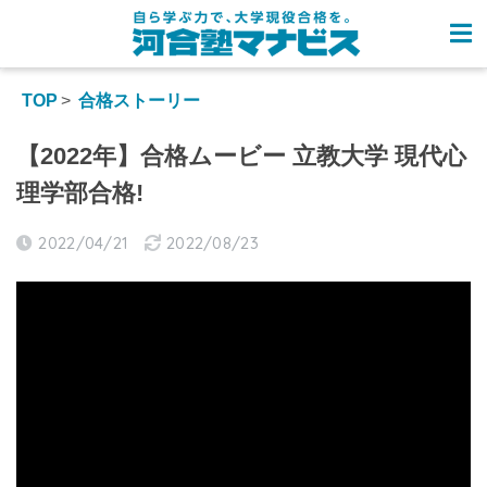
TOP
合格ストーリー
【2022年】合格ムービー 立教大学 現代心
理学部合格!
2022/04/21
2022/08/23