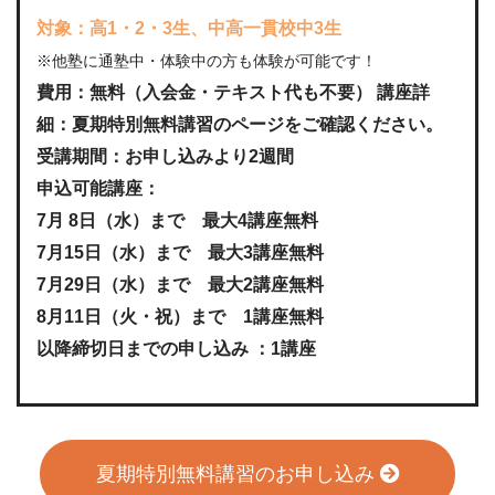
対象：高1・2・3生、中高一貫校中3生
※他塾に通塾中・体験中の方も体験が可能です！
費用：無料（入会金・テキスト代も不要） 講座詳
細：夏期特別無料講習のページをご確認ください。
受講期間：お申し込みより2週間
申込可能講座：
7月 8日（水）まで 最大4講座無料
7月15日（水）まで 最大3講座無料
7月29日（水）まで 最大2講座無料
8月11日（火・祝）まで 1講座無料
以降締切日までの申し込み ：1講座
夏期特別無料講習のお申し込み