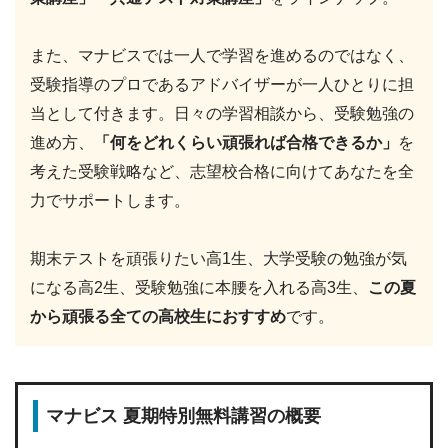
また、マナビスでは一人で学習を進めるのではなく、
受験指導のプロであるアドバイザーが一人ひとりに担
当として付きます。日々の学習相談から、受験勉強の
進め方、
「何をどれくらい頑張れば合格できるか」
を
考えた受験戦略など、志望校合格に向けてあなたを全
力でサポートします。
期末テストを頑張りたい高1生、大学受験の勉強が気
になる高2生、受験勉強に本腰を入れる高3生、
この夏
から頑張る全ての高校生におすすめ
です。
マナビス 夏期特別無料講習の概要