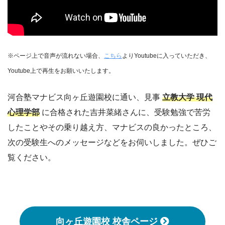
※ページ上で音声が流れない場合、
こちら
よりYoutubeに入っていただき、
Youtube上で再生をお願いいたします。
河合塾マナビス向ヶ丘遊園校に通い、見事
立教大学 現代
心理学部
に合格された吉井菜緒さんに、受験勉強で苦労
したことやその乗り越え方、マナビスの良かったところ、
次の受験生へのメッセージなどをお伺いしました。ぜひご
覧ください。
向ヶ丘遊園校 校舎ページ