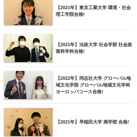
【2021年】東京工業大学 環境・社会
理工学院合格!
【2021年】法政大学 社会学部 社会政
策科学科合格!
【2022年】同志社大学 グローバル地
域文化学部 グローバル地域文化学科
ヨーロッパコース合格!
【2021年】早稲田大学 商学部 合格!