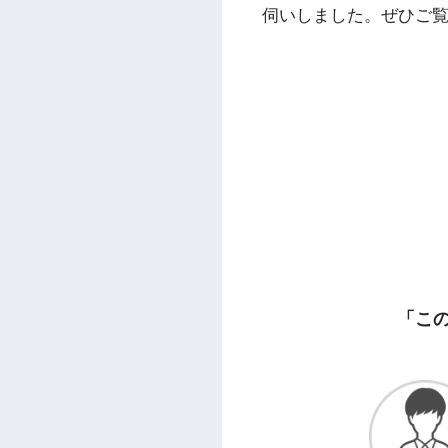
伺いしました。ぜひご
「こ