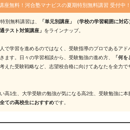
4講座無料！河合塾マナビスの夏期特別無料講習 受付中
期特別無料講習は、
「単元別講座」（学校の学習範囲に対応
通テスト対策講座」
をラインナップ。
人で学習を進めるのではなく、受験指導のプロであるアド
きます。日々の学習相談から、受験勉強の進め方、
「何を
考えた受験戦略など、志望校合格に向けてあなたを全力で
い高1生、大学受験の勉強が気になる高2生、受験勉強に本
全ての高校生におすすめ
です。