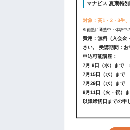
マナビス 夏期特
対象：高1・2・3生
※他塾に通塾中・体験中
費用：無料（入会金
さい。 受講期間：お
申込可能講座：
7月 8日（水）まで
7月15日（水）まで
7月29日（水）まで
8月11日（火・祝）
以降締切日までの申し