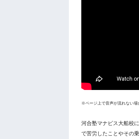
※ページ上で音声が流れない場
河合塾マナビス大船校
で苦労したことやその