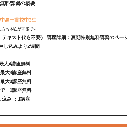
別無料講習の概要
、中高一貫校中3生
の方も体験が可能です！
・テキスト代も不要） 講座詳細：夏期特別無料講習のペー
申し込みより2週間
 最大4講座無料
 最大3講座無料
 最大2講座無料
まで 1講座無料
込み ：1講座