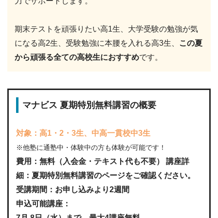
力でサポートします。
期末テストを頑張りたい高1生、大学受験の勉強が気
になる高2生、受験勉強に本腰を入れる高3生、
この夏
から頑張る全ての高校生におすすめ
です。
マナビス 夏期特別無料講習の概要
対象：高1・2・3生、中高一貫校中3生
※他塾に通塾中・体験中の方も体験が可能です！
費用：無料（入会金・テキスト代も不要） 講座詳
細：夏期特別無料講習のページをご確認ください。
受講期間：お申し込みより2週間
申込可能講座：
7月 8日（水）まで 最大4講座無料