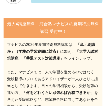
最大4講座無料！河合塾マナビスの夏期特別無料
講習 受付中！
マナビスの2026年夏期特別無料講習は、
「単元別講
座」（学校の学習範囲に対応）
に加え、
「大学入試対
策講座」「共通テスト対策講座」
をラインナップ。
また、マナビスでは一人で学習を進めるのではなく、
受験指導のプロであるアドバイザーが一人ひとりに担
当として付きます。日々の学習相談から、受験勉強の
進め方、
「何をどれくらい頑張れば合格できるか」
を
考えた受験戦略など、志望校合格に向けてあなたを全