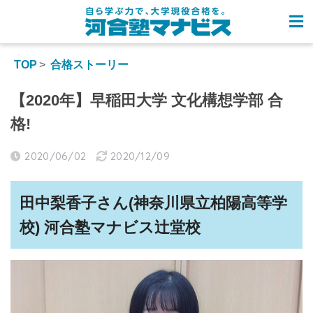
TOP
合格ストーリー
【2020年】早稲田大学 文化構想学部 合
格!
2020/06/02
2020/12/09
田中梨香子さん(神奈川県立柏陽高等学
校) 河合塾マナビス辻堂校