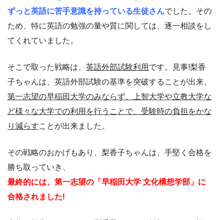
ずっと英語に苦手意識を持っている生徒さん
でした。その
ため、特に英語の勉強の量や質に関しては、逐一相談をし
てくれていました。
そこで取った戦略は、
英語外部試験利用
です。見事!梨香
子ちゃんは、英語外部試験の基準を突破することが出来、
第一志望の早稲田大学のみならず、上智大学や立教大学な
ど様々な大学での利用を行うことで、受験時の負担をかな
り減らす
ことが出来ました。
その戦略のおかげもあり、梨香子ちゃんは、手堅く合格を
勝ち取っていき、
最終的には、第一志望の「早稲田大学 文化構想学部」に
合格されました!