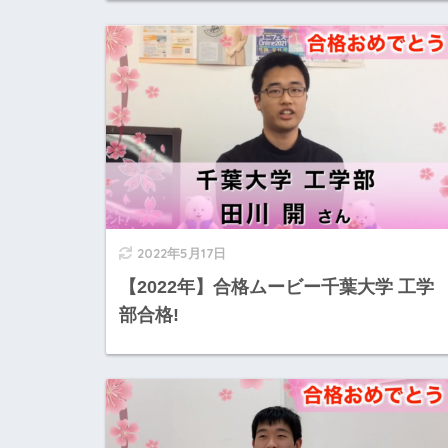
2022年5月17日
【2022年】合格ムービー千葉大学 工学
部合格!