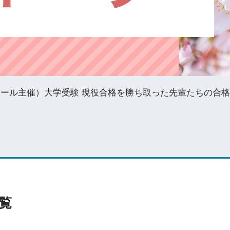
ナール主催）大学受験 現役合格を勝ち取った先輩たちの合
覧