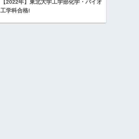
【2022年】東北大学工学部化学・バイオ
工学科合格!