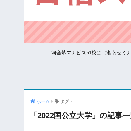
河合塾マナビス51校舎（湘南ゼミ
ホーム
タグ
「2022国公立大学」の記事一