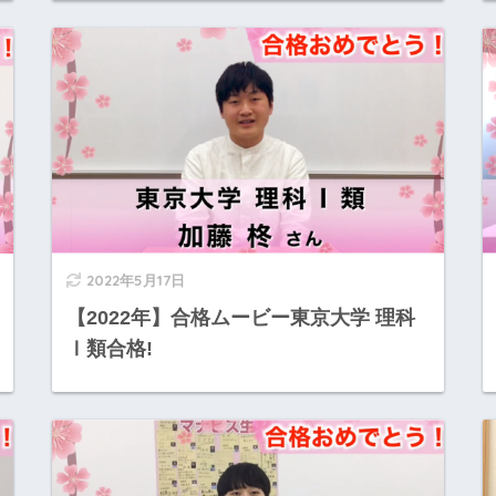
2022年5月17日
【2022年】合格ムービー東京大学 理科
Ⅰ類合格!