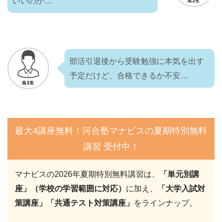
いいのか…
部活引退後から受験勉強に本気を出す
予定だけど、合格できるか不安…
最大4講座無料！河合塾マナビスの夏期特別無料
講習 受付中！
マナビスの2026年夏期特別無料講習は、
「単元別講
座」（学校の学習範囲に対応）
に加え、
「大学入試対
策講座」「共通テスト対策講座」
をラインナップ。