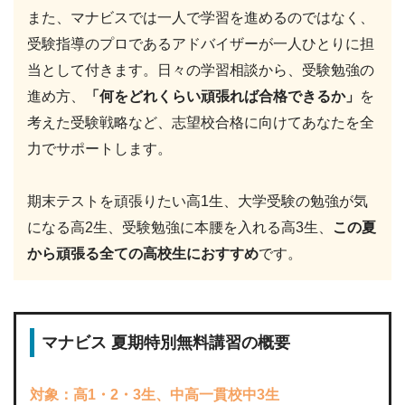
また、マナビスでは一人で学習を進めるのではなく、
受験指導のプロであるアドバイザーが一人ひとりに担
当として付きます。日々の学習相談から、受験勉強の
進め方、
「何をどれくらい頑張れば合格できるか」
を
考えた受験戦略など、志望校合格に向けてあなたを全
力でサポートします。
期末テストを頑張りたい高1生、大学受験の勉強が気
になる高2生、受験勉強に本腰を入れる高3生、
この夏
から頑張る全ての高校生におすすめ
です。
マナビス 夏期特別無料講習の概要
対象：高1・2・3生、中高一貫校中3生