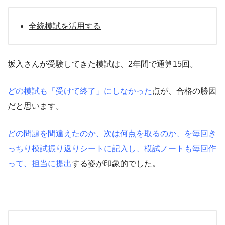
全統模試を活用する
坂入さんが受験してきた模試は、2年間で通算15回。
どの模試も「受けて終了」にしなかった
点が、合格の勝因
だと思います。
どの問題を間違えたのか、次は何点を取るのか、を毎回き
っちり模試振り返りシートに記入し、
模試ノートも毎回作
って、担当に提出
する姿が印象的でした。