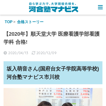
TOP
合格ストーリー
【2020年】順天堂大学 医療看護学部看護
学科 合格!
2020/04/13
2020/12/09
坂入萌音さん(国府台女子学院高等学校)
河合塾マナビス市川校