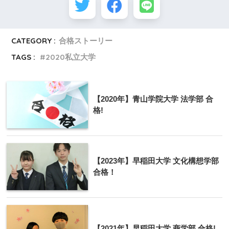
CATEGORY :
合格ストーリー
TAGS :
2020私立大学
【2020年】青山学院大学 法学部 合
格!
【2023年】早稲田大学 文化構想学部
合格！
【2021年】早稲田大学 商学部 合格!