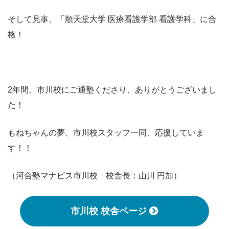
そして見事、「順天堂大学 医療看護学部 看護学科」に合
格！
2年間、市川校にご通塾くださり、ありがとうございまし
た！
もねちゃんの夢、市川校スタッフ一同、応援していま
す！！
（河合塾マナビス市川校 校舎長：山川 円加）
市川校 校舎ページ