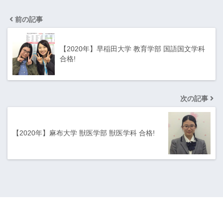
前の記事
【2020年】早稲田大学 教育学部 国語国文学科
合格!
次の記事
【2020年】麻布大学 獣医学部 獣医学科 合格!