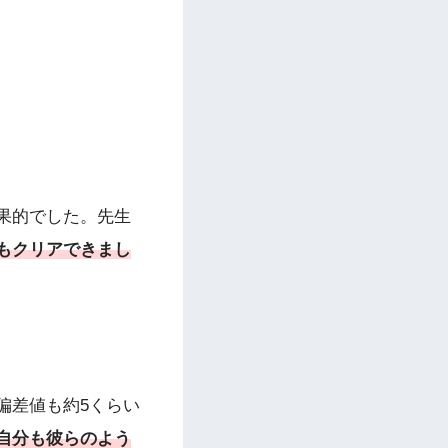
果的でした。先生
もクリアできまし
偏差値も約5くらい
自分も彼らのよう