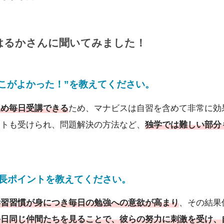
はるか
さんに
聞いてみました！
こがよかった！”を教えてください。
進め毎日受講できる
ため、マナビスは自習を含めて非常に効
ートも受けられ、問題解決の方法など、
独学では難しい部分
成長ポイントを教えてください
。
学習習慣が身につき毎日の勉強への意欲が高まり
、その結果
毎日同じ仲間たちを見ることで、彼らの努力に刺激を受け、