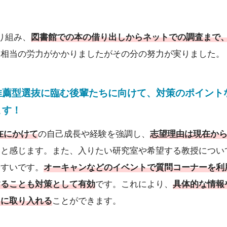
り組み、
図書館での本の借り出しからネットでの調査まで
は相当の労力がかかりましたがその分の努力が実りました。
推薦型選抜に臨む後輩たちに向けて、対策のポイント
ます！
在にかけて
の自己成長や経験を強調し、
志望理由は現在か
いと感じます。また、入りたい研究室や希望する教授につい
やすいです。
オーキャンなどのイベントで質問コーナーを利
することも対策として有効
です。これにより、
具体的な情報
由に取り入れる
ことができます。