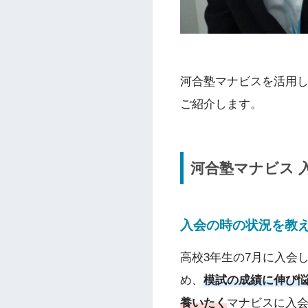
河合塾マナビスを活用
ご紹介します。
河合塾マナビス 
入会の時の状況を教
高校3年生の7月に入会
め、
模試の成績に伸び
養いたく
マナビスに入