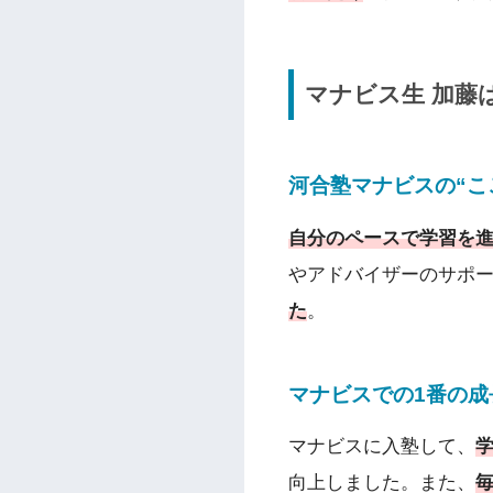
マナビス生
加藤
河合塾マナビスの“こ
自分のペースで学習を
やアドバイザーのサポ
た
。
マナビスでの1番の
マナビスに入塾して、
向上しました。また、