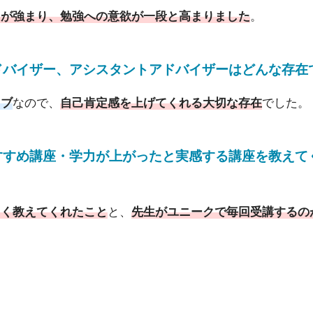
ちが強まり、勉強への意欲が一段と高まりました
。
ドバイザー
、
アシスタントアドバイザーはどんな存在
ィブ
なので、
自己肯定感を上げてくれる大切な存在
でした。
すすめ講座・学力が上がったと実感する講座を教えて
しく教えてくれたこと
と、
先生がユニークで毎回受講するの
て