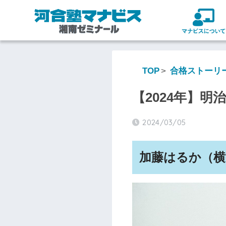
TOP
合格ストーリ
【2024年】明
2024/03/05
加藤はるか（
横