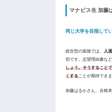
マナビス生
加藤
同じ大学を目指して
総合型の面接では、
入
切です。志望理由書な
しょう。そうすること
くする
ことが期待でき
加藤はるかさん、合格