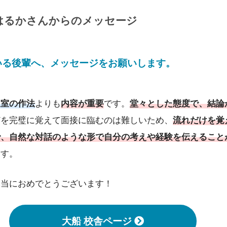
はるか
さんからのメッセージ
いる後輩へ、メッセージをお願いします。
退室の作法
よりも
内容が重要
です。
堂々とした態度で、結論
どを完璧に覚えて面接に臨むのは難しいため、
流れだけを覚
で、自然な対話のような形で自分の考えや経験を伝えること
ます。
本当におめでとうございます！
大船 校舎ページ