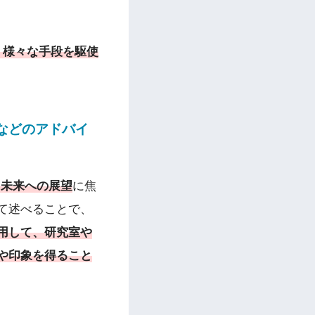
、様々な手段を駆使
などのアドバイ
ら未来への展望
に焦
て述べることで、
用して、研究室や
や印象を得ること