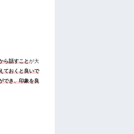
から話すこと
が大
えておくと良いで
ができ、印象を良