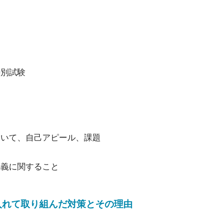
特別試験
ついて、自己アピール、課題
講義に関すること
入れて取り組んだ対策とその理由