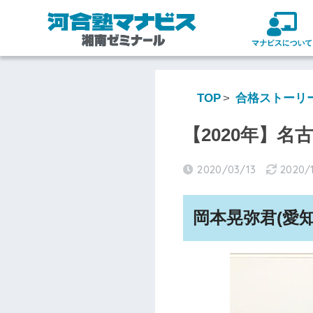
TOP
合格ストーリ
【2020年】名
2020/03/13
2020/
岡本晃弥君(愛