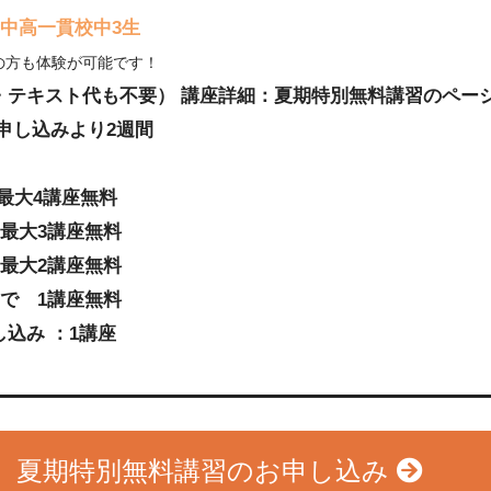
、中高一貫校中3生
の方も体験が可能です！
・テキスト代も不要） 講座詳細：夏期特別無料講習のペー
申し込みより2週間
 最大4講座無料
 最大3講座無料
 最大2講座無料
まで 1講座無料
込み ：1講座
夏期特別無料講習のお申し込み