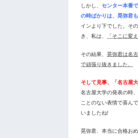
しかし、
センター本番
の時ばかりは、晃弥君
インより下でした。その
き、私は、
「そこに変
その結果、
晃弥君は名
で頑張り抜きました。
そして見事、「名古屋大
名古屋大学の発表の時、
ことのない表情で喜ん
いましたね!
晃弥君、本当に合格おめ