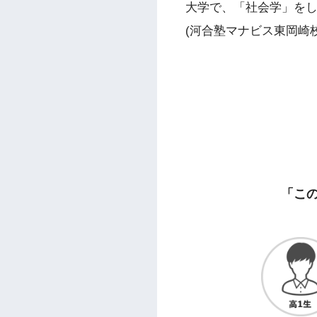
大学で、「社会学」を
(河合塾マナビス東岡崎校
「こ