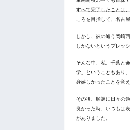
東岡崎校の中でも古株
すべて完了したことは
ころを目指して、名古
しかし、彼の通う岡崎西
しかないというプレッ
そんな中、私、千葉と会
学」ということもあり、
身嬉しかったことを覚
その後、
順調に日々の
良かった時、いつもは
がありました。