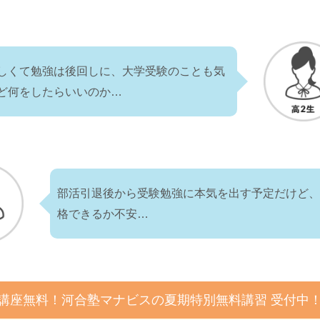
しくて勉強は後回しに、大学受験のことも気
ど何をしたらいいのか…
部活引退後から受験勉強に本気を出す予定だけど
格できるか不安…
4講座無料！河合塾マナビスの夏期特別無料講習 受付中