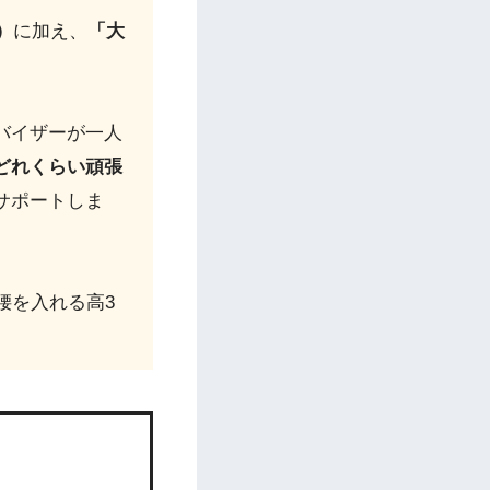
）
に加え、
「大
バイザーが一人
どれくらい頑張
サポートしま
腰を入れる高3