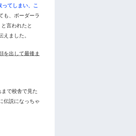
取ってしまい、こ
ても、ボーダーラ
」と言われたと
伝えました。
顔を出して最後ま
れまで校舎で見た
に伝説になっちゃ