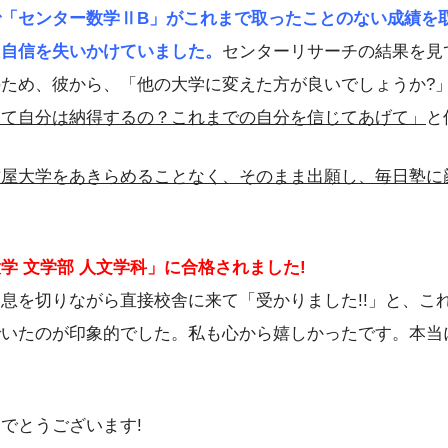
で「センター数学ⅡB」がこれまで取ったことのない成績を
も自信を失いかけていました。
センターリサーチの結果を見
ため、彼から、「他の大学に変えた方が良いでしょうか?
えて自分は納得するの？これまでの自分を信じてあげて」
と
古屋大学をあきらめることなく、そのまま出願し、毎日塾に
学 文学部 人文学科」に合格されました!
息を切りながら直接校舎に来て「受かりました!!」と、こ
でいたのが印象的でした。私も心から嬉しかったです。本当
でとうございます!