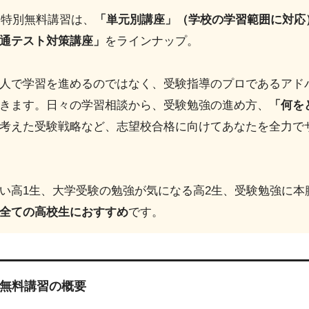
期特別無料講習は、
「単元別講座」（学校の学習範囲に対応
通テスト対策講座」
をラインナップ。
人で学習を進めるのではなく、受験指導のプロであるアド
きます。日々の学習相談から、受験勉強の進め方、
「何を
考えた受験戦略など、志望校合格に向けてあなたを全力で
い高1生、大学受験の勉強が気になる高2生、受験勉強に本
全ての高校生におすすめ
です。
別無料講習の概要