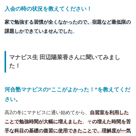
入会の時の状況を教えてください
！
家で勉強する習慣が全くなかったので、宿題など最低限の
課題しかできていませんでした
。
マナビス生
田辺陽菜香
さんに
聞いてみまし
た！
河合塾マナビスの“ここがよかった！”を教えてくだ
さい。
高2の冬にマナビスに通い始めてから、
自習室を利用した
ことで勉強時間が大幅に増えました
。そ
の増えた時間を苦
手な科目の基礎の復習に使用できたことで、理解度が一気