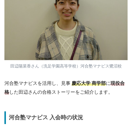
田辺陽菜香さん（洗足学園高等学校）河合塾マナビス鷺沼校
河合塾マナビスを活用し、見事
慶応大学 商学部
に
現役合
格
した田辺さんの合格ストーリーをご紹介します。
河合塾マナビス 入会時の状況