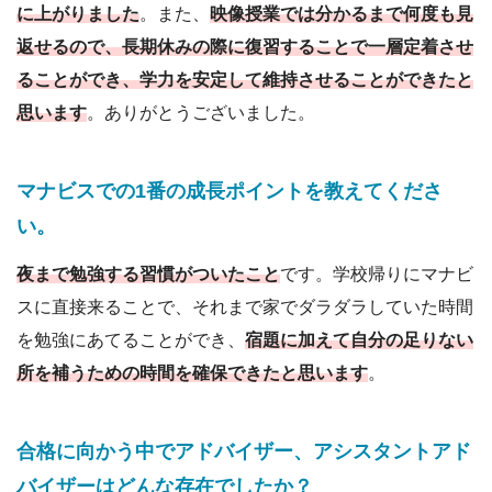
に上がりました
。また、
映像授業では分かるまで何度も見
返せるので、長期休みの際に復習することで一層定着させ
ることができ、学力を安定して維持させることができたと
思います
。ありがとうございました。
マナビスでの1番の成長ポイントを教えてくださ
い
。
夜まで勉強する習慣がついたこと
です。学校帰りにマナビ
スに直接来ることで、それまで家でダラダラしていた時間
を勉強にあてることができ、
宿題に加えて自分の足りない
所を補うための時間を確保できたと思います
。
合格に向かう中でアドバイザー
、
アシスタントアド
バイザーはどんな存在でしたか？