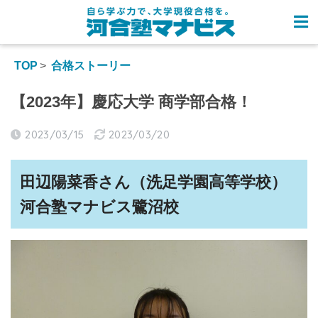
TOP
合格ストーリー
【2023年】慶応大学 商学部合格！
2023/03/15
2023/03/20
田辺陽菜香さん（
洗足学園
高等学校）
河合塾マナビス
鷺沼校