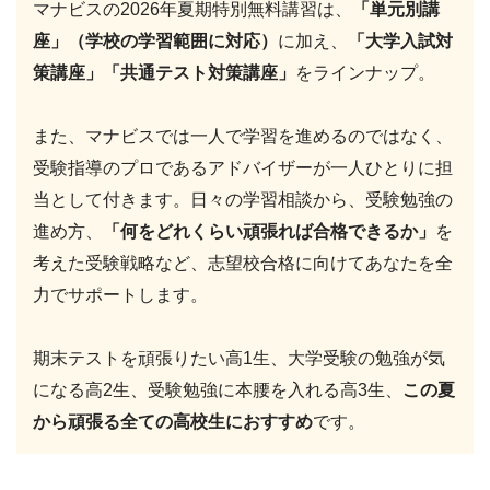
マナビスの2026年夏期特別無料講習は、
「単元別講
座」（学校の学習範囲に対応）
に加え、
「大学入試対
策講座」「共通テスト対策講座」
をラインナップ。
また、マナビスでは一人で学習を進めるのではなく、
受験指導のプロであるアドバイザーが一人ひとりに担
当として付きます。日々の学習相談から、受験勉強の
進め方、
「何をどれくらい頑張れば合格できるか」
を
考えた受験戦略など、志望校合格に向けてあなたを全
力でサポートします。
期末テストを頑張りたい高1生、大学受験の勉強が気
になる高2生、受験勉強に本腰を入れる高3生、
この夏
から頑張る全ての高校生におすすめ
です。