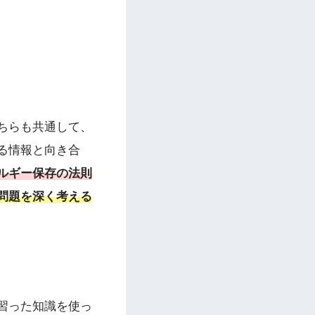
ちらも共通して、
る情報と向き合
ルギー保存の法則
問題を深く考える
習った知識を使っ