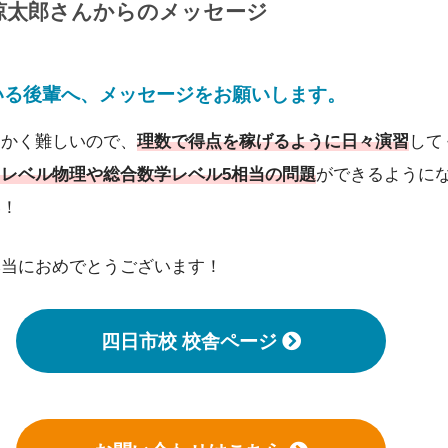
涼太郎さんからのメッセージ
いる後輩へ、メッセージをお願いします。
にかく難しいので、
理数で得点を稼げるように日々演習
して
レベル物理や総合数学レベル5相当の問題
ができるように
い！
本当におめでとうございます！
四日市校 校舎ページ