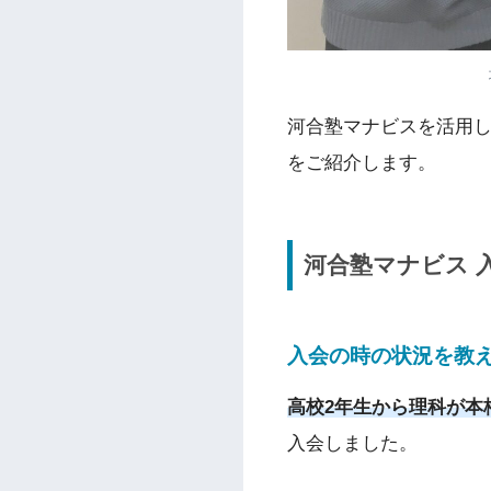
河合塾マナビスを活用
をご紹介します。
河合塾マナビス 
入会の時の状況を教
高校
2年生から理科が本
入会しました。