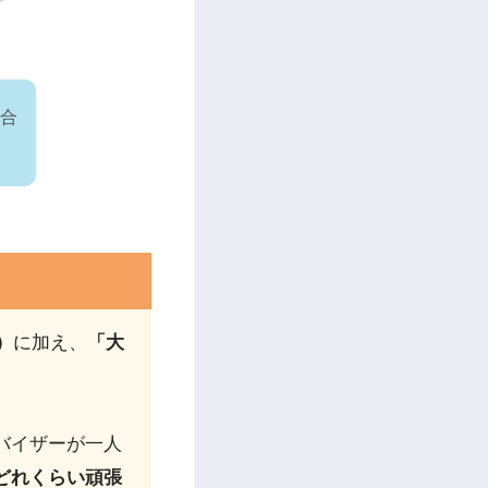
、合
！
）
に加え、
「大
バイザーが一人
どれくらい頑張