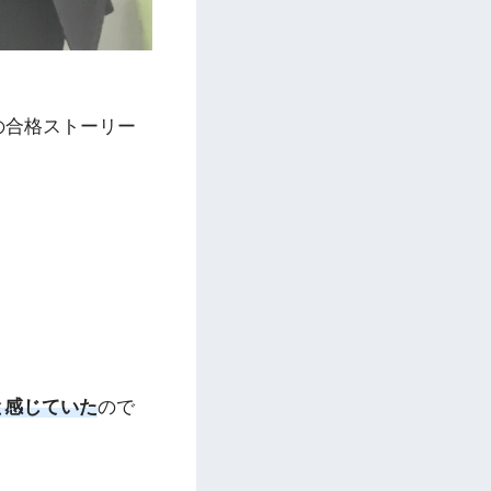
の合格ストーリー
と感じていた
ので