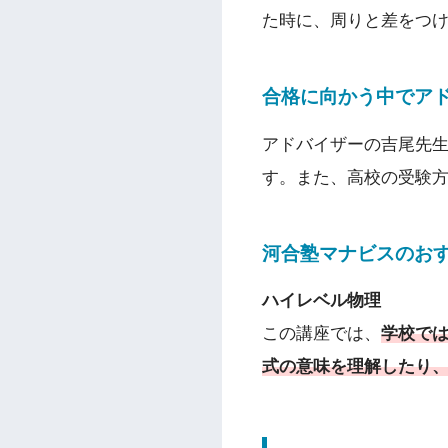
た時に、周りと差をつ
合格に向かう中でア
アドバイザーの吉尾先
す。また、高校の受験
河合塾マナビスのお
ハイレベル物理
この講座では、
学校で
式の意味を理解したり