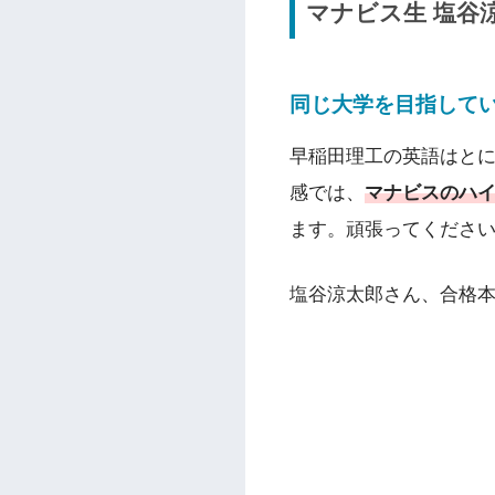
マナビス生 塩谷
同じ大学を目指して
早稲田理工の英語はと
感では、
マナビスのハイ
ます。頑張ってくださ
塩谷涼太郎さん、合格