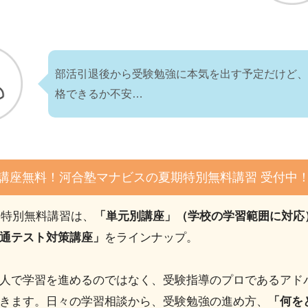
部活引退後から受験勉強に本気を出す予定だけど
格できるか不安…
4講座無料！河合塾マナビスの夏期特別無料講習 受付中
期特別無料講習は、
「単元別講座」（学校の学習範囲に対応
通テスト対策講座」
をラインナップ。
人で学習を進めるのではなく、受験指導のプロであるアド
きます。日々の学習相談から、受験勉強の進め方、
「何を