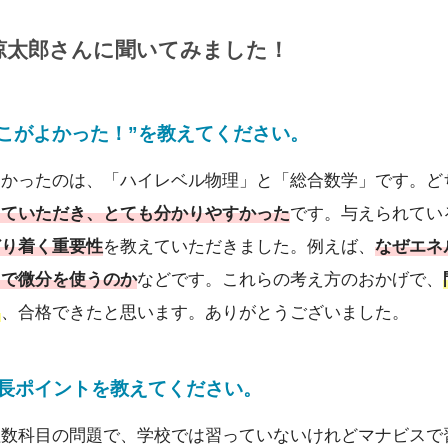
涼太郎
さんに
聞いてみました！
こがよかった！”を教えてください。
よかったのは、「ハイレベル物理」と「総合数学」です。ど
していただき、とても分かりやすかった
です。与えられてい
どり着く重要性
を教えていただきました。例えば、
なぜエネ
こで微分を使うのか
などです。これらの考え方のおかげで、
き
、合格できたと思います。ありがとうございました。
成長ポイントを教えてください
。
理数科目の問題で、学校では習っていないけれどマナビスで