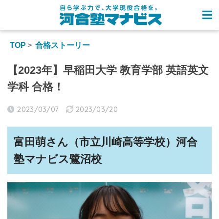
TOP
合格ストーリー
【2023年】早稲田大学 教育学部 英語英文
学科 合格！
2023/03/07
2023/03/20
富田萌さん（
市立川崎
高等学校）河合
塾マナビス
鷺沼
校