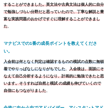
することができました。英文法や古典文法は個人的に自分
で勉強しづらい分野だと思っていたので、丁寧な解説と豊
富な実践問題のおかげですぐに理解することができまし
た
。
マナビスでの1番の成長ポイントを教えてくださ
い
。
入会前は何となく判定は確認するものの模試の点数に無頓
着でやりっぱなしになりがちでした
。
入会後は、面談にそ
なえて自己分析するようになり、計画的に勉強できたと思
います。そうすれば自然と模試 の成績も伸びていくので
自信にもつながりました
。
合格に向かう中でアドバイザー
、
アシスタントアド