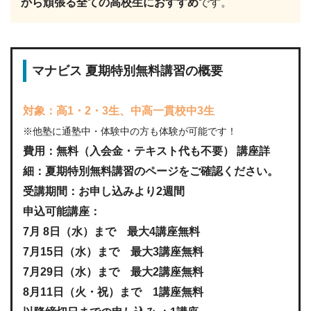
から頑張る全ての高校生におすすめ
です。
マナビス 夏期特別無料講習の概要
対象：高1・2・3生、中高一貫校中3生
※他塾に通塾中・体験中の方も体験が可能です！
費用：無料（入会金・テキスト代も不要） 講座詳
細：夏期特別無料講習のページをご確認ください。
受講期間：お申し込みより2週間
申込可能講座：
7月 8日（水）まで 最大4講座無料
7月15日（水）まで 最大3講座無料
7月29日（水）まで 最大2講座無料
8月11日（火・祝）まで 1講座無料