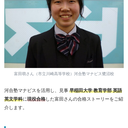
富田萌さん（市立川崎高等学校）河合塾マナビス鷺沼校
河合塾マナビスを活用し、見事
早稲田大学 教育学部 英語
英文学科
に
現役合格
した富田さんの合格ストーリーをご紹
介します。