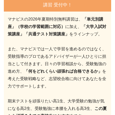
講習 受付中！
マナビスの2026年夏期特別無料講習は、
「単元別講
座」（学校の学習範囲に対応）
に加え、
「大学入試対
策講座」「共通テスト対策講座」
をラインナップ。
また、マナビスでは一人で学習を進めるのではなく、
受験指導のプロであるアドバイザーが一人ひとりに担
当として付きます。日々の学習相談から、受験勉強の
進め方、
「何をどれくらい頑張れば合格できるか」
を
考えた受験戦略など、志望校合格に向けてあなたを全
力でサポートします。
期末テストを頑張りたい高1生、大学受験の勉強が気
になる高2生、受験勉強に本腰を入れる高3生、
この夏