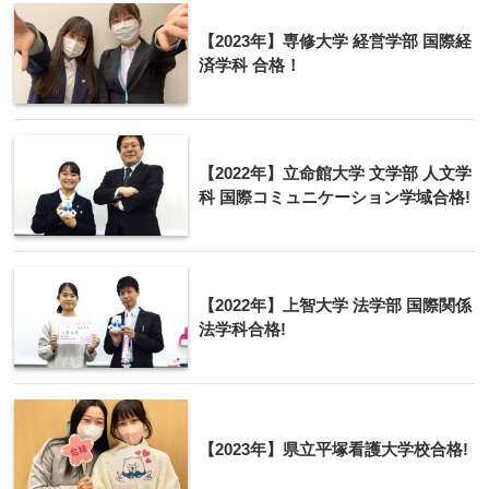
【2023年】専修大学 経営学部 国際経
済学科 合格！
【2022年】立命館大学 文学部 人文学
科 国際コミュニケーション学域合格!
【2022年】上智大学 法学部 国際関係
法学科合格!
【2023年】県立平塚看護大学校合格!