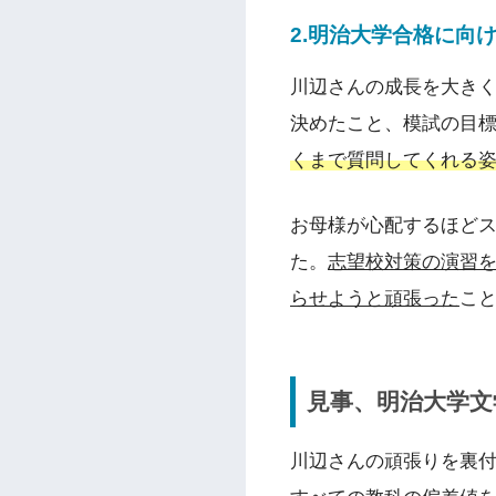
2.明治大学合格に向
川辺さんの成長を大き
決めたこと、模試の目
くまで質問してくれる
お母様が心配するほど
た。
志望校対策の演習を
らせようと頑張った
こ
見事、明治大学文
川辺さんの頑張りを裏