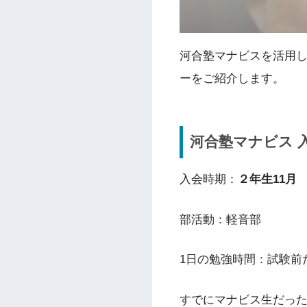
河合塾マナビスを活用
ーをご紹介します。
河合塾マナビス 
入会時期：
２年生11月
部活動：軽音部
1日の勉強時間：試験前
すでにマナビス生だっ