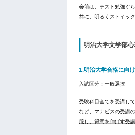
会前は、テスト勉強ぐ
共に、明るくストイッ
明治大学文学部心
1.明治大学合格に向
入試区分：一般選抜
受験科目全てを受講し
など、マナビスの受講
服し、得意を伸ばす受