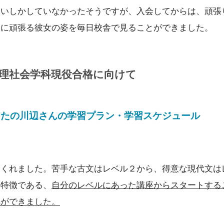
らいしかしていなかったそうですが、入会してからは、頑張
クに頑張る彼女の姿を毎日校舎で見ることができました。
理社会学科現役合格に向けて
けたの川辺さんの学習プラン・学習スケジュール
てくれました。苦手な古文はレベル２から、得意な現代文は
の特徴である、
自分のレベルにあった講座からスタートする
講ができました。