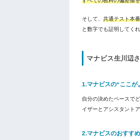
すべての教科の偏差値を
そして、
共通テスト本番
と数字でも証明してく
マナビス生川辺
1.マナビスの“ここ
自分の決めたペースで
イザーとアシスタント
2.マナビスのおすす