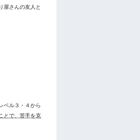
り屋さんの友人と
レベル３・４から
ことで、苦手を克