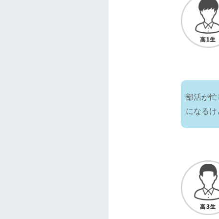
部活が忙
になるけ