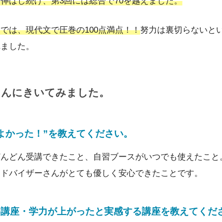
伸ばし続け、第3回には総合で70を越えました。
では、現代文で圧巻の100点満点！！
努力は裏切らないと
れました。
さんにきいてみました。
がよかった！”を教えてください。
どんどん受講できたこと、自習ブースがいつでも使えたこと
アドバイザーさんがとても優しく安心できたことです。
め講座・学力が上がったと実感する講座を教えてくだ