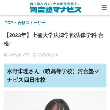
TOP
合格ストーリー
【2023年】上智大学法律学部法律学科 合
格!
2023/01/27
2023/02/16
水野朱理さん（
暁高等学
校）
河合塾マ
ナビス四日市校