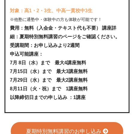
対象：高1・2・3生、中高一貫校中3生
※他塾に通塾中・体験中の方も体験が可能です！
費用：無料（入会金・テキスト代も不要） 講座詳
細：夏期特別無料講習のページをご確認ください。
受講期間：お申し込みより2週間
申込可能講座：
7月 8日（水）まで 最大4講座無料
7月15日（水）まで 最大3講座無料
7月29日（水）まで 最大2講座無料
8月11日（火・祝）まで 1講座無料
以降締切日までの申し込み ：1講座
夏期特別無料講習のお申し込み