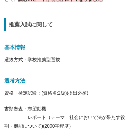
推薦入試に関して
基本情報
選抜方式：学校推薦型選抜
選考方法
資格・検定試験：(資格名:2級)(提出必須)
書類審査：志望動機
レポート（テーマ：社会において法が果たす役
割・機能について)(2000字程度）