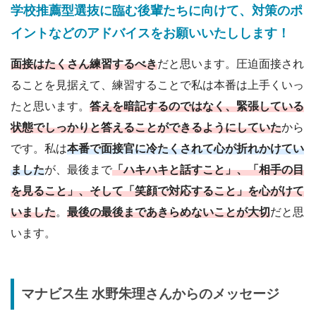
学校推薦型選抜に臨む後輩たちに向けて、対策のポ
イントなどのアドバイスをお願いいたしします！
面接はたくさん練習するべき
だと思います。圧迫面接され
ることを見据えて、練習することで私は本番は上手くいっ
たと思います。
答えを暗記するのではなく、緊張している
状態でしっかりと答えることができるようにしていた
から
です。私は
本番で面接官に冷たくされて心が折れかけてい
ました
が、最後まで
「ハキハキと話すこと」、「相手の目
を見ること」、そして「笑顔で対応すること」を心がけて
いました
。
最後の最後まであきらめないことが大切
だと思
います。
マナビス生
水野朱理
さんからのメッセージ