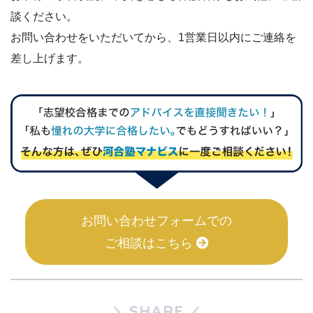
談ください。
お問い合わせをいただいてから、1営業日以内にご連絡を
差し上げます。
お問い合わせフォームでの
ご相談はこちら
SHARE