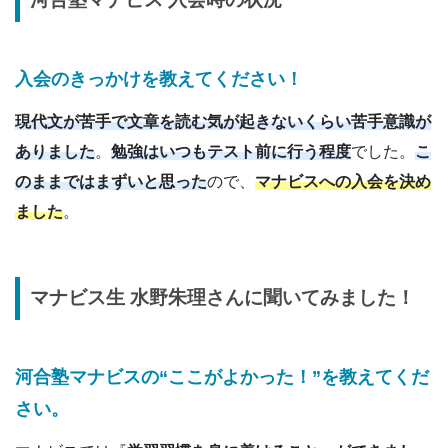
入会のきっかけを教えてください
！
現代文が苦手で文章を読む気が起きないくらい苦手意識が
ありました
。
勉強はいつもテスト前に行う程度
でした。
こ
のままではまずいと思った
ので、
マナビスへの入会を決め
ました
。
マナビス生
水野朱理
さんに
聞いてみました！
河合塾マナビスの“ここがよかった！”を教えてくだ
さい。