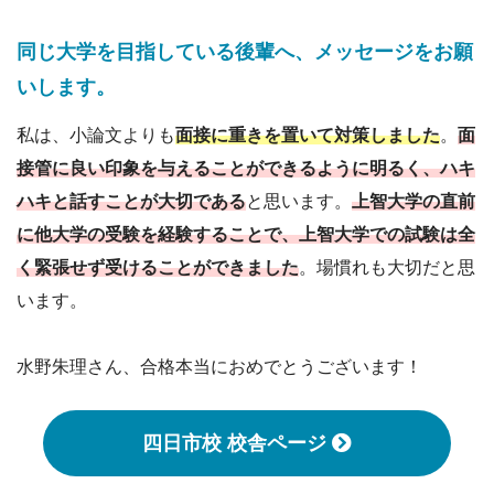
同じ大学を目指している後輩へ、メッセージをお願
いします。
私は、小論文よりも
面接に重きを置いて対策しました
。
面
接管に良い印象を与えることができるように明るく、ハキ
ハキと話すことが大切である
と思います。
上智大学の直前
に他大学の受験を経験することで、上智大学での試験は全
く緊張せず受けることができました
。場慣れも大切だと思
います。
水野朱理さん、合格本当におめでとうございます！
四日市校 校舎ページ