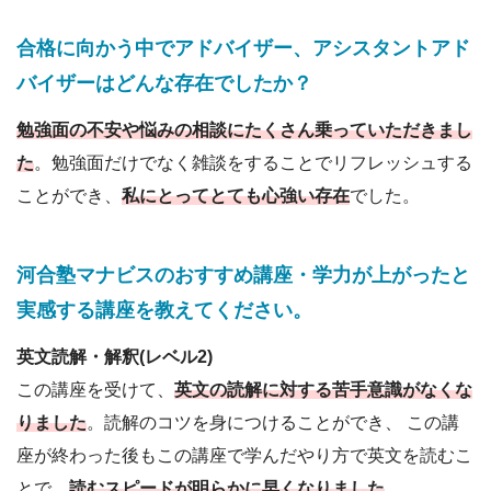
合格に向かう中でアドバイザー
、
アシスタントアド
バイザーはどんな存在でしたか？
勉強面の不安や悩みの相談にたくさん乗っていただきまし
た
。勉強面だけでなく雑談をすることでリフレッシュする
ことができ、
私にとってとても心強い存在
でした。
河合塾マナビスのおすすめ講座・学力が上がったと
実感する講座を教えてください。
英文読解・解釈(レベル2)
この講座を受けて、
英文の読解に対する苦手意識がなくな
りました
。読解のコツを身につけることができ、 この講
座が終わった後もこの講座で学んだやり方で英文を読むこ
とで、
読むスピードが明らかに早くなりました
。