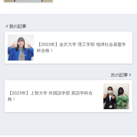
前の記事
【2023年】金沢大学 理工学部 地球社会基盤学
科合格！
次の記事
【2023年】上智大学 外国語学部 英語学科合
格！