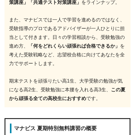
策講座」「共通テスト対策講座」
をラインナップ。
また、マナビスでは一人で学習を進めるのではなく、
受験指導のプロであるアドバイザーが一人ひとりに担
当として付きます。日々の学習相談から、受験勉強の
進め方、
「何をどれくらい頑張れば合格できるか」
を
考えた受験戦略など、志望校合格に向けてあなたを全
力でサポートします。
期末テストを頑張りたい高1生、大学受験の勉強が気
になる高2生、受験勉強に本腰を入れる高3生、
この夏
から頑張る全ての高校生におすすめ
です。
マナビス 夏期特別無料講習の概要