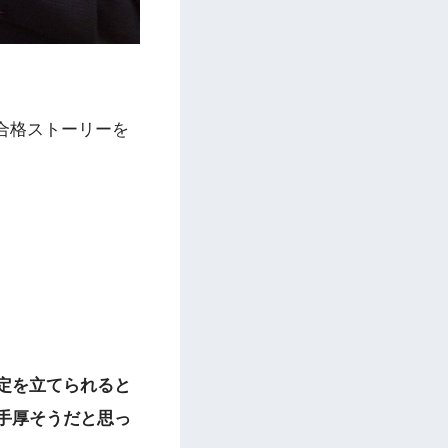
合格ストーリーを
定を立てられると
手厚そうだと思っ