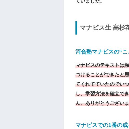
ていました
。
マナビス生
高杉
河合塾マナビスの“こ
マナビスのテキストは
つけることができたと
てくれてていたのでい
し、学習方法を確立で
ん、ありがとうござい
マナビスでの1番の