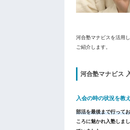
河合塾マナビスを活用
ご紹介します。
河合塾マナビス 
入会の時の状況を教
部活を最後まで行って
ころに魅かれ入塾しま