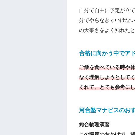
自分で自由に予定が立
分でやらなきゃいけな
の大事さをよく知れた
合格に向かう中でア
ご飯を食べている時や
なく理解しようとしてく
くれて、とても参考に
河合塾マナビスのお
総合物理演習
この講座のおかげで、