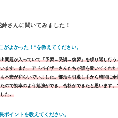
花鈴
さんに
聞いてみました！
こがよかった！”を教えてください。
頻出問題が入っていて「予習→受講→復習」を繰り返し行う
思います、また、アドバイザーさんたちが話を聞いてくれた
つも不安が和らいでいました。部活を引退し手から時間に余
きたので効率のよう勉強ができ、合格ができたと思います。
ました。
成長ポイントを教えてください
。