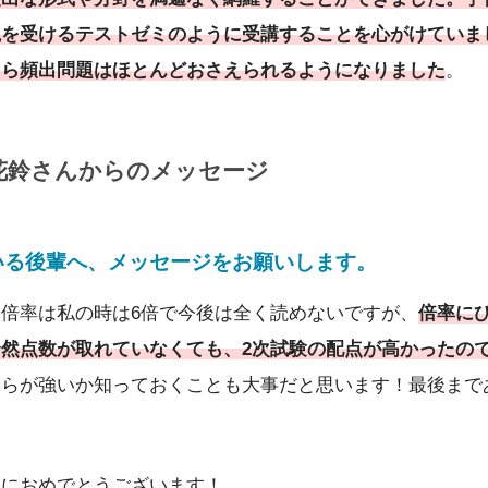
説を受けるテストゼミのように受講することを心がけていま
たら頻出問題はほとんどおさえられるようになりました
。
花鈴さんからのメッセージ
いる後輩へ、メッセージをお願いします。
倍率は私の時は6倍で今後は全く読めないですが、
倍率に
然点数が取れていなくても、2次試験の配点が高かったの
ちらが強いか知っておくことも大事だと思います！最後まで
当におめでとうございます！