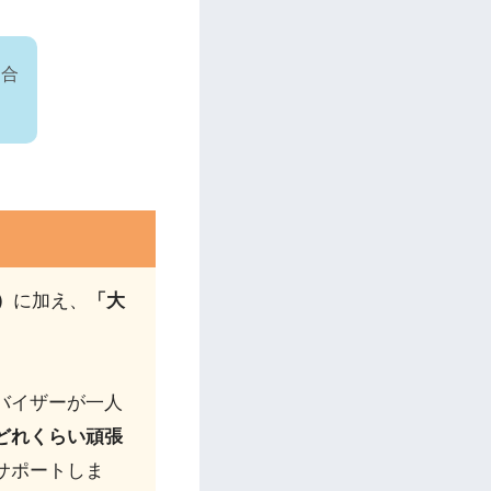
、合
！
）
に加え、
「大
バイザーが一人
どれくらい頑張
サポートしま