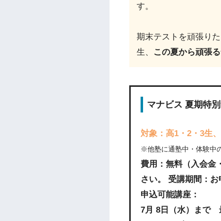
す。
期末テストを頑張りた
生、
この夏から頑張る
マナビス 夏期特
対象：高1・2・3生
※他塾に通塾中・体験中
費用：無料（入会金
さい。 受講期間：お
申込可能講座：
7月 8日（水）まで