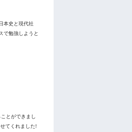
日本史と現代社
スで勉強しようと
ることができまし
せてくれました!