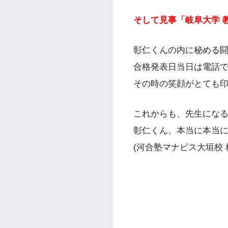
そして見事「岐阜大学 教
彰仁くんの内に秘める
合格発表日当日は電話
その時の笑顔がとても
これからも、先生にな
彰仁くん、本当に本当に
(河合塾マナビス大垣校 