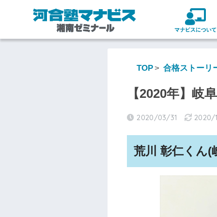
TOP
合格ストーリ
【2020年】岐
2020/03/31
2020/
荒川 彰仁くん