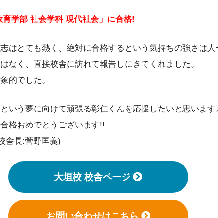
育学部 社会学科 現代社会」に合格!
闘志はとても熱く、絶対に合格するという気持ちの強さは人
ではなく、直接校舎に訪れて報告しにきてくれました。
印象的でした。
るという夢に向けて頑張る彰仁くんを応援したいと思います
合格おめでとうございます!!
校舎長:菅野匡義)
大垣校 校舎ページ
お問い合わせはこちら