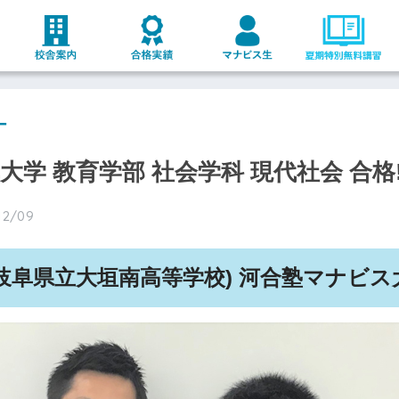
ー
阜大学 教育学部 社会学科 現代社会 合格
12/09
(岐阜県立大垣南高等学校) 河合塾マナビス