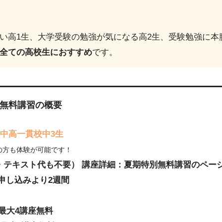
い高1生、大学受験の勉強が気になる高2生、受験勉強に本
全ての高校生におすすめ
です。
別無料講習の概要
、中高一貫校中3生
の方も体験が可能です！
・テキスト代も不要） 講座詳細：夏期特別無料講習のペー
申し込みより2週間
 最大4講座無料