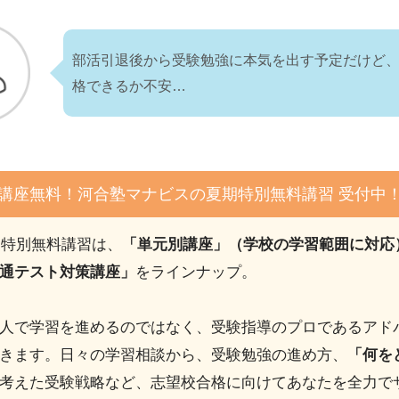
部活引退後から受験勉強に本気を出す予定だけど
格できるか不安…
4講座無料！河合塾マナビスの夏期特別無料講習 受付中
期特別無料講習は、
「単元別講座」（学校の学習範囲に対応
通テスト対策講座」
をラインナップ。
人で学習を進めるのではなく、受験指導のプロであるアド
きます。日々の学習相談から、受験勉強の進め方、
「何を
考えた受験戦略など、志望校合格に向けてあなたを全力で