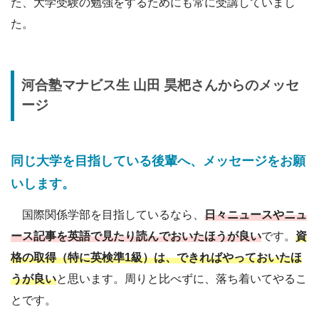
た、大学受験の勉強をするためにも常に受講していまし
た。
河合塾
マナビス生
山田 昊杷
さんからのメッセ
ージ
同じ大学を目指している後輩へ、メッセージをお願
いします。
国際関係学部を目指しているなら、
日
々ニュースやニュ
ース記事を英語で見たり読んでおいたほうが良い
です。
資
格の取得（特に英検準1級）は、できればやっておいたほ
うが良い
と思います。周りと比べずに、落ち着いてやるこ
とです。