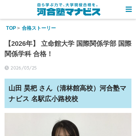
TOP
合格ストーリー
【2026年】 立命館大学 国際関係学部 国際
関係学科 合格！
2026/03/25
山田 昊杷 さん（
清林館高校
）河合塾マ
ナビス
名駅広小路校
校