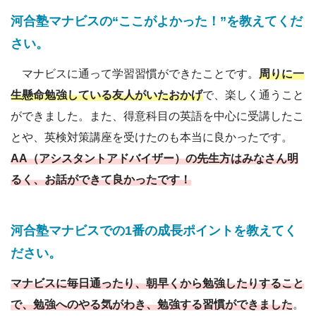
河合塾マナビスの“ここがよかった！”を教えてくだ
さい。
マナビスに通って学習習慣ができたことです。
周りに一
生懸命勉強している友人がいたおかげ
で、楽しく通うこと
ができました。また、得意科目の英語を中心に受講したこ
とや、英検対策講座を受けたのも本当に良かったです。
AA（アシスタントアドバイザー）の先生方はみなさん明
るく、お話ができて良かったです
！
河合塾
マナビスでの1番の成長ポイントを教えてく
ださい
。
マナビスに毎日通ったり、朝早くから勉強したりすること
で、勉強へのやる気がわき、勉強する習慣ができました
。