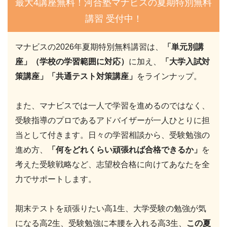
最大4講座無料！河合塾マナビスの夏期特別無料
講習 受付中！
マナビスの2026年夏期特別無料講習は、
「単元別講
座」（学校の学習範囲に対応）
に加え、
「大学入試対
策講座」「共通テスト対策講座」
をラインナップ。
また、マナビスでは一人で学習を進めるのではなく、
受験指導のプロであるアドバイザーが一人ひとりに担
当として付きます。日々の学習相談から、受験勉強の
進め方、
「何をどれくらい頑張れば合格できるか」
を
考えた受験戦略など、志望校合格に向けてあなたを全
力でサポートします。
期末テストを頑張りたい高1生、大学受験の勉強が気
になる高2生、受験勉強に本腰を入れる高3生、
この夏