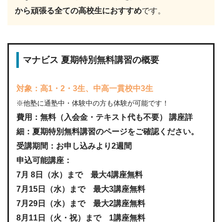
から頑張る全ての高校生におすすめ
です。
マナビス 夏期特別無料講習の概要
対象：高1・2・3生、中高一貫校中3生
※他塾に通塾中・体験中の方も体験が可能です！
費用：無料（入会金・テキスト代も不要） 講座詳
細：夏期特別無料講習のページをご確認ください。
受講期間：お申し込みより2週間
申込可能講座：
7月 8日（水）まで 最大4講座無料
7月15日（水）まで 最大3講座無料
7月29日（水）まで 最大2講座無料
8月11日（火・祝）まで 1講座無料