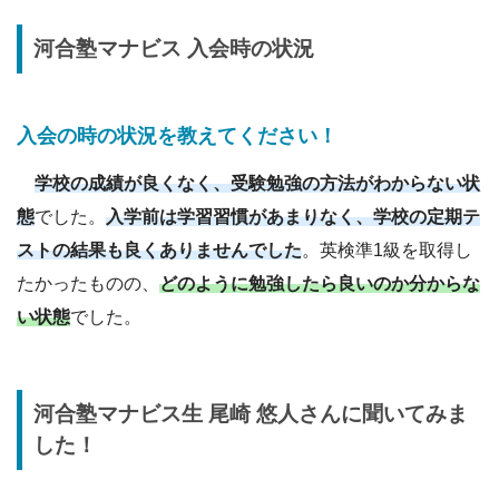
河合塾マナビス 入会時の状況
入会の時の状況を教えてください
！
学校の成績が良くなく、受験勉強の方法がわからない状
態
でした。
入学前は学習習慣があまりなく、学校の定期テ
ストの結果も良くありませんでした
。英検準1級を取得し
たかったものの、
どのように勉強したら良いのか分からな
い状態
でした。
河合塾
マナビス生
尾崎 悠人
さんに
聞いてみま
した！