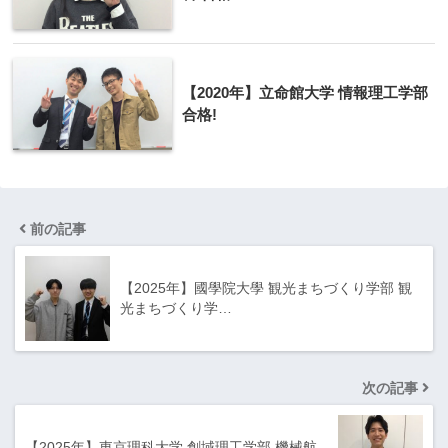
【2020年】立命館大学 情報理工学部
合格!
前の記事
【2025年】國學院大學 観光まちづくり学部 観
光まちづくり学…
次の記事
【2025年】東京理科大学 創域理工学部 機械航