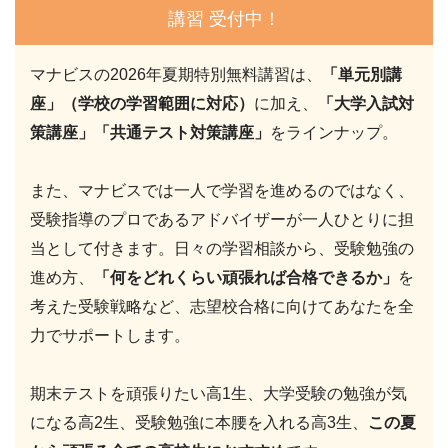
講習 受付中！
マナビスの2026年夏期特別無料講習は、
「単元別講
座」（学校の学習範囲に対応）
に加え、
「大学入試対
策講座」「共通テスト対策講座」
をラインナップ。
また、マナビスでは一人で学習を進めるのではなく、
受験指導のプロであるアドバイザーが一人ひとりに担
当として付きます。日々の学習相談から、受験勉強の
進め方、
「何をどれくらい頑張れば合格できるか」
を
考えた受験戦略など、志望校合格に向けてあなたを全
力でサポートします。
期末テストを頑張りたい高1生、大学受験の勉強が気
になる高2生、受験勉強に本腰を入れる高3生、
この夏