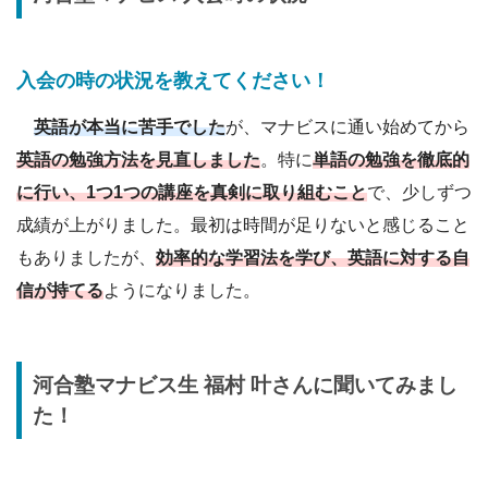
入会の時の状況を教えてください
！
英語が本当に苦手でした
が、マナビスに通い始めてから
英語の勉強方法を見直しました
。特に
単語の勉強を徹底的
に行い、1つ1つの講座を真剣に取り組むこと
で、少しずつ
成績が上がりました。最初は時間が足りないと感じること
もありましたが、
効率的な学習法を学び、英語に対する自
信が持てる
ようになりました。
河合塾
マナビス生
福村 叶
さんに
聞いてみまし
た！