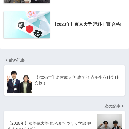
【2020年】東京大学 理科Ⅰ類 合格!
前の記事
【2025年】名古屋大学 農学部 応用生命科学科
合格！
次の記事
【2025年】國學院大學 観光まちづくり学部 観