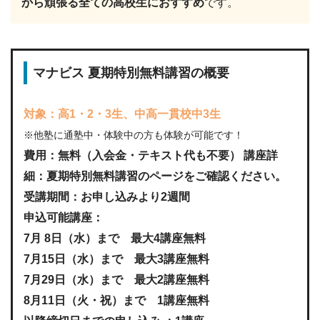
から頑張る全ての高校生におすすめ
です。
マナビス 夏期特別無料講習の概要
対象：高1・2・3生、中高一貫校中3生
※他塾に通塾中・体験中の方も体験が可能です！
費用：無料（入会金・テキスト代も不要） 講座詳
細：夏期特別無料講習のページをご確認ください。
受講期間：お申し込みより2週間
申込可能講座：
7月 8日（水）まで 最大4講座無料
7月15日（水）まで 最大3講座無料
7月29日（水）まで 最大2講座無料
8月11日（火・祝）まで 1講座無料