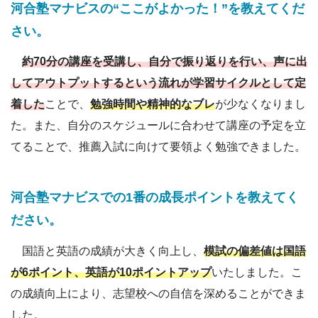
河合塾マナビスの“ここがよかった！”を教えてくだ
さい。
約70分の講座を受講し、自分で振り返りを行い、声に出
してアウトプットするという流れが学習サイクルとして定
着した
ことで、
勉強時間や精神的なブレ
が少なくなりまし
た。また、自分のスケジュールに合わせて講座の予定を立
てることで、推薦入試に向けて要領よく勉強できました。
河合塾
マナビスでの1番の成長ポイントを教えてく
ださい
。
国語と英語の成績が大きく向上し、
模試の偏差値は国語
が6ポイント、英語が10ポイントアップ
いたしました。こ
の成績向上により、志望校への自信を深めることができま
した。