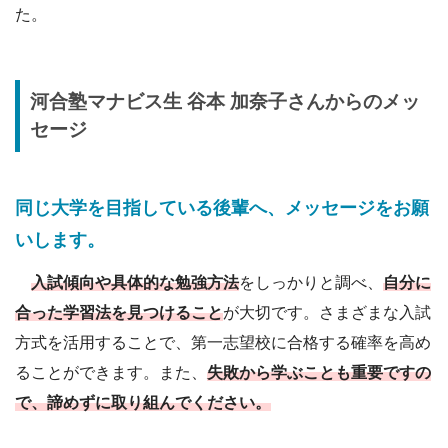
た。
河合塾
マナビス生
谷本 加奈子
さんからのメッ
セージ
同じ大学を目指している後輩へ、メッセージをお願
いします。
入試傾向や具体的な勉強方法
をしっかりと調べ、
自分に
合った学習法を見つけること
が大切です。さまざまな入試
方式を活用することで、第一志望校に合格する確率を高め
ることができます。また、
失敗から学ぶことも重要ですの
で、諦めずに取り組んでください。