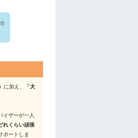
、合
！
）
に加え、
「大
バイザーが一人
どれくらい頑張
サポートしま