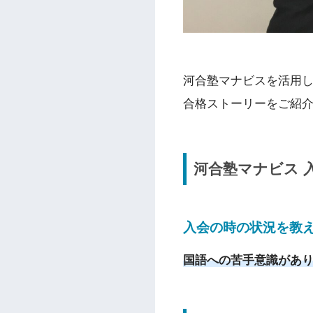
河合塾マナビスを活用
合格ストーリーをご紹
河合塾マナビス 
入会の時の状況を教
国語への苦手意識があ