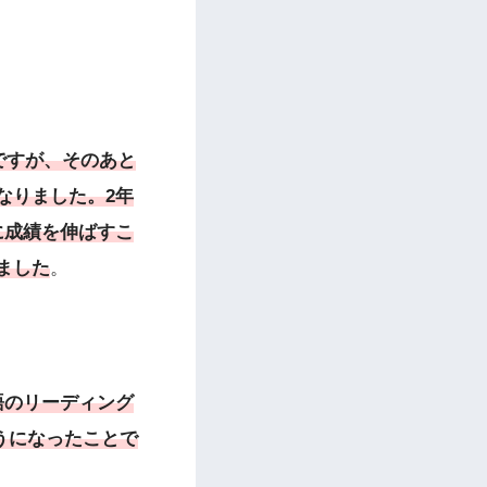
ですが、そのあと
なりました。2年
に成績を伸ばすこ
ました
。
語のリーディング
うになったことで