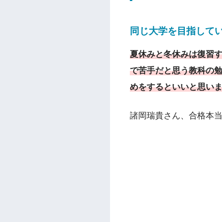
同じ大学を目指して
夏休みと冬休みは復習
で苦手だと思う教科の勉
めをするといいと思い
諸岡瑞貴さん、合格本