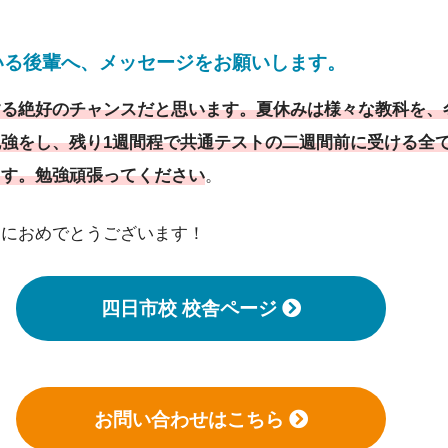
いる後輩へ、メッセージをお願いします。
する絶好のチャンスだと思います。夏休みは様々な教科を、
強をし、残り1週間程で共通テストの二週間前に受ける全
ます。勉強頑張ってください
。
当におめでとうございます！
四日市校 校舎ページ
お問い合わせはこちら