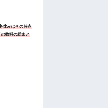
冬休みはその時点
ての教科の総まと