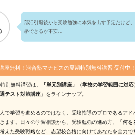
部活引退後から受験勉強に本気を出す予定だけど
格できるか不安…
4講座無料！河合塾マナビスの夏期特別無料講習 受付中
期特別無料講習は、
「単元別講座」（学校の学習範囲に対応
通テスト対策講座」
をラインナップ。
人で学習を進めるのではなく、受験指導のプロであるアド
きます。日々の学習相談から、受験勉強の進め方、
「何を
考えた受験戦略など、志望校合格に向けてあなたを全力で