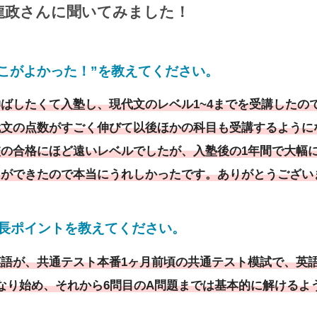
龍政さんに
聞いてみました！
こがよかった！”を教えてください。
ばしたくて入塾し、現代文のレベル1~4までを受講したの
文の点数がすごく伸びて以後ほかの科目も受講するように
の合格にほど遠いレベルでしたが、入塾後の1年間で大幅
とができたので本当にうれしかったです。ありがとうござい
成長ポイントを教えてください
。
語が、共通テスト本番1ヶ月前頃の共通テスト模試で、英
なり始め、それから6問目のA問題までは基本的に解けるよ