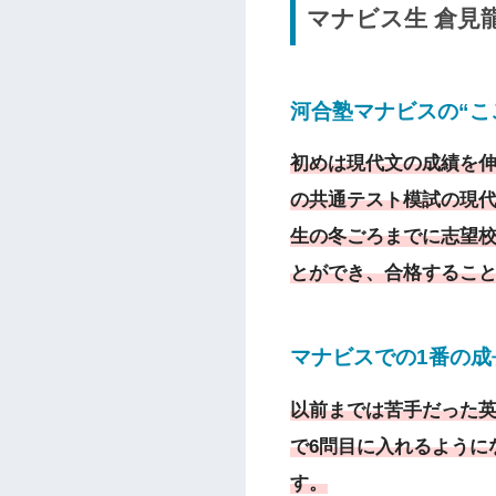
マナビス生 倉見
河合塾マナビスの“こ
初めは現代文の成績を伸
の共通テスト模試の現代
生の冬ごろまでに志望校
とができ、合格するこ
マナビスでの1番の
以前までは苦手だった英
で6問目に入れるように
す。