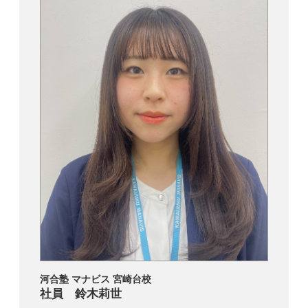
河合塾 マナビス 宮崎台校
社員 鈴木莉世