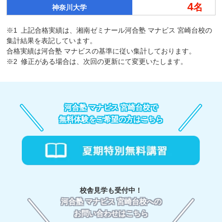
4
名
神奈川大学
※1
上記合格実績は、湘南ゼミナール河合塾 マナビス 宮崎台校の
集計結果を表記しています。
合格実績は河合塾 マナビスの基準に従い集計しております。
※2
修正がある場合は、次回の更新にて変更いたします。
河合塾 マナビス 宮崎台校で
無料体験をご希望の方はこちら
校舎見学も受付中！
河合塾 マナビス 宮崎台校への
お問い合わせはこちら