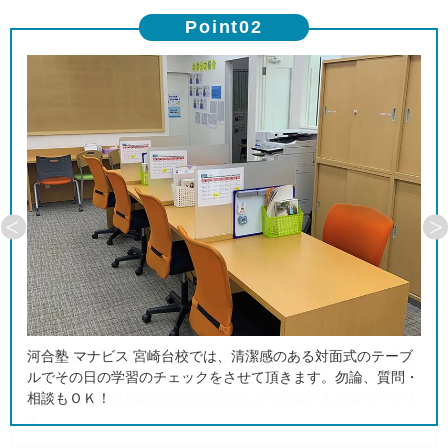
Point02
河合塾 マナビス 宮崎台校では、清潔感のある対面式のテーブ
ルでその日の学習のチェックをさせて頂きます。勿論、質問・
相談もＯＫ！