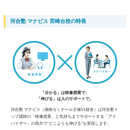
河合塾 マナビス 宮崎台校の特長
「分かる」は映像授業で、
「伸びる」は人のサポートで。
河合塾 マナビス（湘南ゼミナール主催51校舎）は河合塾ト
ップ講師の「映像授業」と気持ちまでサポートする「アド
バイザー」の両方で“どこよりも伸びる”を実現します。