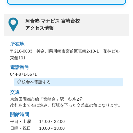
河合塾 マナビス 宮崎台校
アクセス情報
所在地
〒216-0033 神奈川県川崎市宮前区宮崎2-10-1 花林ビル
東館101
電話番号
044-871-5571
校舎へ電話する
交通
東急田園都市線「宮崎台」駅 徒歩2分
改札を出て右に進み、桜坂を下った交差点の角になります。
開館時間
平日・土曜 14:00～22:00
日曜・祝日 10:00～18:00