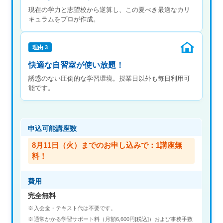
現在の学力と志望校から逆算し、この夏べき最適なカリ
キュラムをプロが作成。
理由 3
快適な自習室が使い放題！
誘惑のない圧倒的な学習環境。授業日以外も毎日利用可
能です。
申込可能講座数
8月11日（火）までのお申し込みで：1講座無
料！
費用
完全無料
入会金・テキスト代は不要です。
通常かかる学習サポート料（月額6,600円[税込]）および事務手数