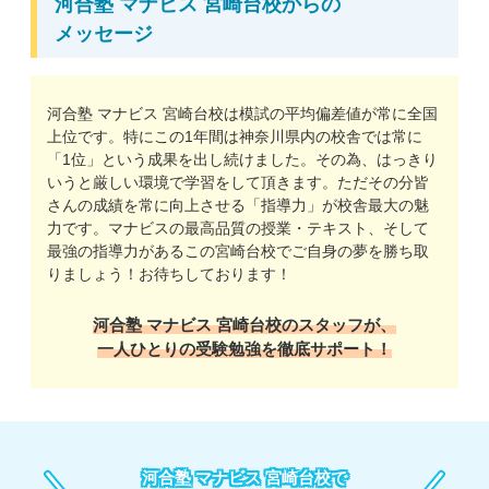
河合塾 マナビス 宮崎台校からの
メッセージ
河合塾 マナビス 宮崎台校は模試の平均偏差値が常に全国
上位です。特にこの1年間は神奈川県内の校舎では常に
「1位」という成果を出し続けました。その為、はっきり
いうと厳しい環境で学習をして頂きます。ただその分皆
さんの成績を常に向上させる「指導力」が校舎最大の魅
力です。マナビスの最高品質の授業・テキスト、そして
最強の指導力があるこの宮崎台校でご自身の夢を勝ち取
りましょう！お待ちしております！
河合塾 マナビス 宮崎台校のスタッフが、
一人ひとりの受験勉強を徹底サポート！
河合塾 マナビス 宮崎台校で