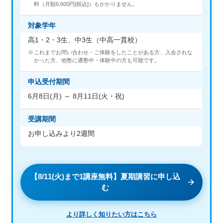
料（月額6,600円[税込]）もかかりません。
対象学年
高1・2・3生、中3生（中高一貫校）
これまでお問い合わせ・ご体験をしたことがある方、入会されな
かった方、他塾に通塾中・体験中の方も可能です。
申込受付期間
6月8日(月) ～ 8月11日(火・祝)
受講期間
お申し込みより2週間
【8/11(火)まで1講座無料】夏期講習に申し込
む
より詳しく知りたい方はこちら