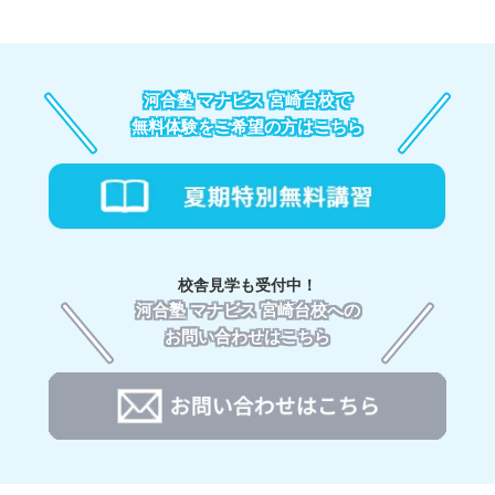
河合塾 マナビス 宮崎台校で
無料体験をご希望の方はこちら
校舎見学も受付中！
河合塾 マナビス 宮崎台校への
お問い合わせはこちら