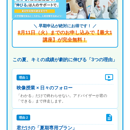
＼ 早期申込が絶対にお得です！ ／
8月11日（火）までのお申し込みで【最大1
講座】が完全無料！
この夏、キミの成績が劇的に伸びる「3つの理由」
理由 1
映像授業 × 日々のフォロー
「わかる」だけで終わらせない。アドバイザーが君の
「できる」まで伴走します。
理由 2
君だけの「夏期専用プラン」