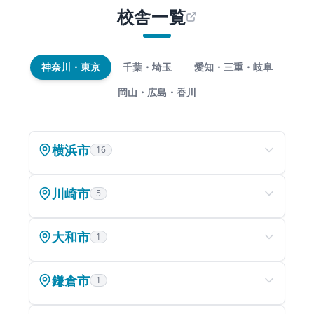
校舎一覧
神奈川・東京
千葉・埼玉
愛知・三重・岐阜
岡山・広島・香川
横浜市
16
川崎市
5
大和市
1
鎌倉市
1