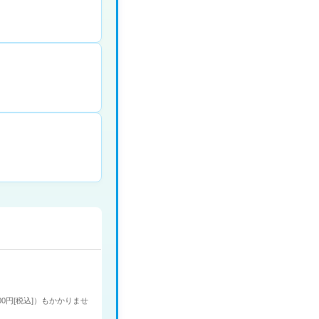
00円[税込]）もかかりませ