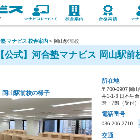
塾 マナビス 校舎案内
岡山駅前校
【公式】河合塾マナビス 岡山駅前
所在地
〒700-0907
ス 岡山駅前校の様子
井1-1-3 日本
階・7階（受付）
電話番号
086-206-2710
交通