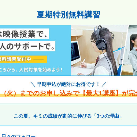
夏期特別無料講習
＼ 早期申込が絶対にお得です！ ／
1日（火）までのお申し込みで【最大1講座】が完
この夏、キミの成績が劇的に伸びる「3つの理由」
× 日々のフォロー