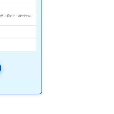
他塾に通塾中・体験中の方