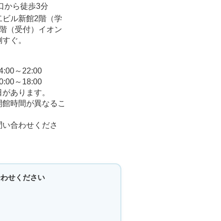
口から徒歩3分
二ビル新館2階（学
7階（受付）イオン
側すぐ。
0～22:00
0～18:00
日があります。
開館時間が異なるこ
問い合わせくださ
合わせください