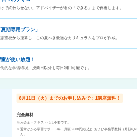
だけで終わらせない。アドバイザーが君の「できる」まで伴走します。
「夏期専用プラン」
と志望校から逆算し、この夏べき最適なカリキュラムをプロが作成。
習室が使い放題！
圧倒的な学習環境。授業日以外も毎日利用可能です。
8月11日（火）までのお申し込みで：1講座無料！
完全無料
入会金・テキスト代は不要です。
通常かかる学習サポート料（月額6,600円[税込]）および事務手数料（月額6,6
ん。