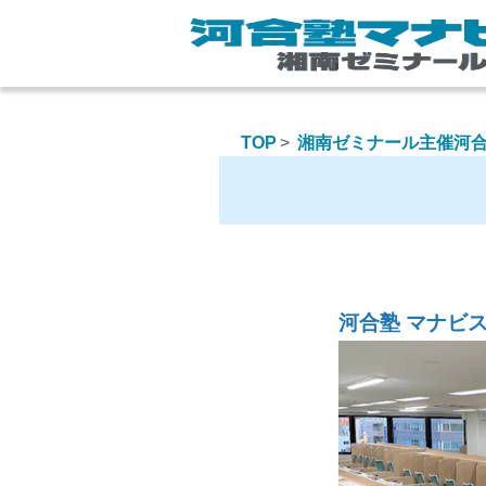
TOP
湘南ゼミナール主催河合
河合塾 マナビ