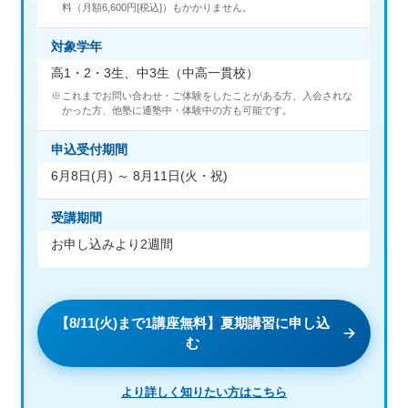
料（月額6,600円[税込]）もかかりません。
対象学年
高1・2・3生、中3生（中高一貫校）
これまでお問い合わせ・ご体験をしたことがある方、入会されな
かった方、他塾に通塾中・体験中の方も可能です。
申込受付期間
6月8日(月) ～ 8月11日(火・祝)
受講期間
お申し込みより2週間
【8/11(火)まで1講座無料】夏期講習に申し込
む
より詳しく知りたい方はこちら