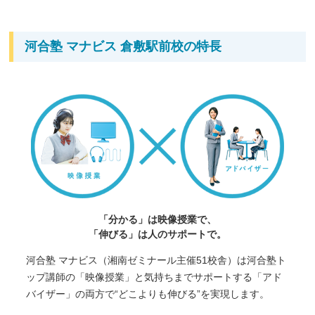
河合塾 マナビス 倉敷駅前校の特長
「分かる」は映像授業で、
「伸びる」は人のサポートで。
河合塾 マナビス（湘南ゼミナール主催51校舎）は河合塾ト
ップ講師の「映像授業」と気持ちまでサポートする「アド
バイザー」の両方で“どこよりも伸びる”を実現します。