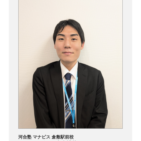
河合塾 マナビス 倉敷駅前校