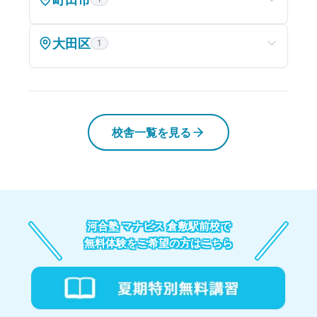
大田区
1
校舎一覧を見る
河合塾 マナビス 倉敷駅前校で
無料体験をご希望の方はこちら