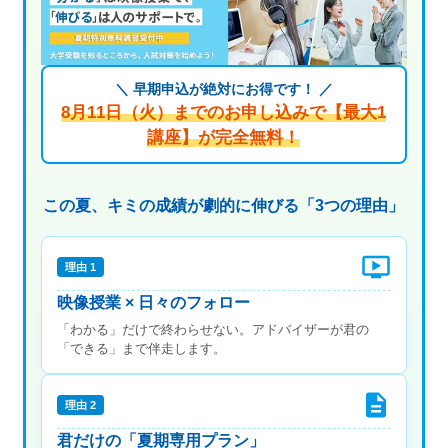
＼ 早期申込が絶対にお得です！ ／
8月11日（火）までのお申し込みで【最大1
講座】が完全無料！
この夏、キミの成績が劇的に伸びる「3つの理由」
理由 1
映像授業 × 日々のフォロー
「わかる」だけで終わらせない。アドバイザーが君の
「できる」まで伴走します。
理由 2
君だけの「夏期専用プラン」