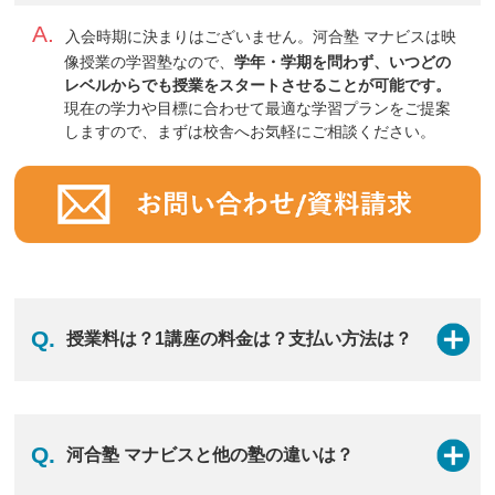
A.
入会時期に決まりはございません。河合塾 マナビスは映
像授業の学習塾なので、
学年・学期を問わず、いつどの
レベルからでも授業をスタートさせることが可能です。
現在の学力や目標に合わせて最適な学習プランをご提案
マナビスの詳細はこちら
しますので、まずは校舎へお気軽にご相談ください。
Q.
授業料は？1講座の料金は？支払い方法は？
A.
河合塾 マナビスの学費は次の3つから構成されていま
す。
Q.
河合塾 マナビスと他の塾の違いは？
1.事務手数料【6,600円（税込）】：ご入会時にのみいた