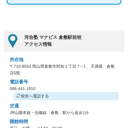
河合塾 マナビス 倉敷駅前校
アクセス情報
所在地
〒710-8550 岡山県倉敷市阿知１丁目７−１ 天満屋 倉敷
店5階
電話番号
086-441-1810
校舎へ電話する
交通
JR山陽本線・伯備線「倉敷」駅から徒歩1分
開館時間