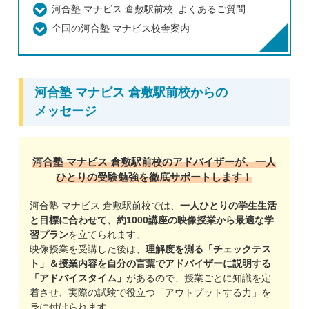
河合塾 マナビス 倉敷駅前校 よくあるご質問
全国の河合塾 マナビス校舎案内
河合塾 マナビス 倉敷駅前校からの
メッセージ
河合塾 マナビス 倉敷駅前校のアドバイザーが、一人
ひとりの受験勉強を徹底サポートします！
河合塾 マナビス 倉敷駅前校では、
一人ひとりの学生生活
と目標に合わせて、約1000講座の映像授業から最適な学
習プラン
を立てられます。
映像授業を受講した後は、
理解度を測る「チェックテス
ト」＆授業内容を自分の言葉でアドバイザーに説明する
「アドバイスタイム」
があるので、授業ごとに知識を定
着させ、実際の試験で役立つ「アウトプットする力」を
身に付けられます。