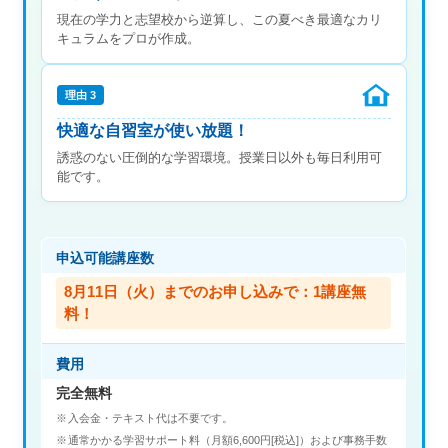
現在の学力と志望校から逆算し、この夏べき最適なカリ
キュラムをプロが作成。
理由 3
快適な自習室が使い放題！
誘惑のない圧倒的な学習環境。授業日以外も毎日利用可
能です。
申込可能講座数
8月11日（火）までのお申し込みで：1講座無
料！
費用
完全無料
入会金・テキスト代は不要です。
通常かかる学習サポート料（月額6,600円[税込]）および事務手数