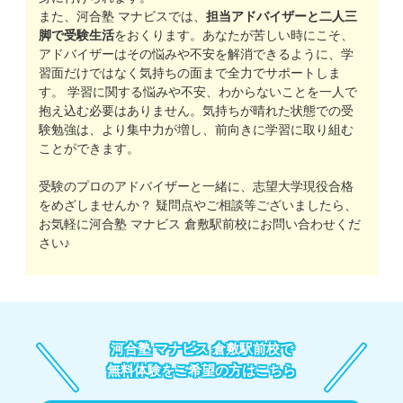
また、河合塾 マナビスでは、
担当アドバイザーと二人三
脚で受験生活
をおくります。あなたが苦しい時にこそ、
アドバイザーはその悩みや不安を解消できるように、学
習面だけではなく気持ちの面まで全力でサポートしま
す。 学習に関する悩みや不安、わからないことを一人で
抱え込む必要はありません。気持ちが晴れた状態での受
験勉強は、より集中力が増し、前向きに学習に取り組む
ことができます。
受験のプロのアドバイザーと一緒に、志望大学現役合格
をめざしませんか？ 疑問点やご相談等ございましたら、
お気軽に河合塾 マナビス 倉敷駅前校にお問い合わせくだ
さい♪
河合塾 マナビス 倉敷駅前校で
無料体験をご希望の方はこちら