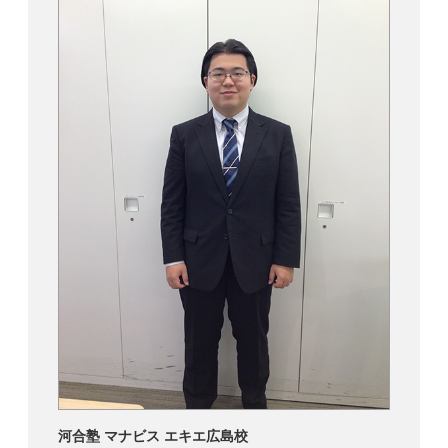
河合塾 マナビス エキエ広島校