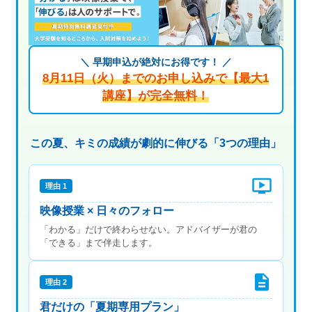
＼ 早期申込が絶対にお得です！ ／
8月11日（火）までのお申し込みで【最大1
講座】が完全無料！
この夏、キミの成績が劇的に伸びる「3つの理由」
理由 1
映像授業 × 日々のフォロー
「わかる」だけで終わらせない。アドバイザーが君の
「できる」まで伴走します。
理由 2
君だけの「夏期専用プラン」