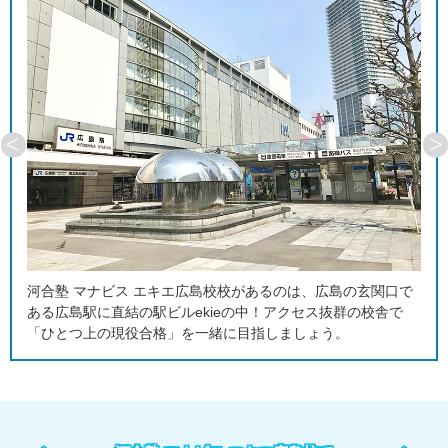
河合塾 マナビス エキエ広島校には100席を超えるブース席が
あります。仕切りで区切られた席で自分に合ったペースで学習
をすすめられます。