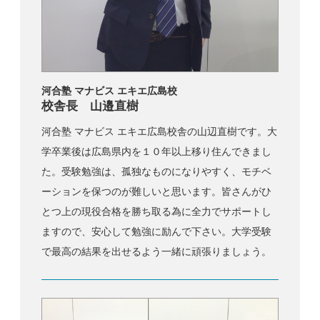
河合塾 マナビス エキエ広島校
校舎長 山邉直樹
河合塾 マナビス エキエ広島校舎の山辺直樹です。大
学卒業後は広島県内を１０年以上移り住んできまし
た。受験勉強は、孤独なものになりやすく、モチベ
ーションを保つのが難しいと思います。皆さんがひ
とつ上の現役合格を勝ち取る為に全力でサポートし
ますので、安心して勉強に励んで下さい。大学受験
で最高の結果を出せるよう一緒に頑張りましょう。