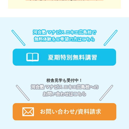
河合塾 マナビス エキエ広島校で
無料体験をご希望の方はこちら
校舎見学も受付中！
河合塾 マナビス エキエ広島校への
お問い合わせはこちら