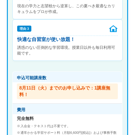
現在の学力と志望校から逆算し、この夏べき最適なカリ
キュラムをプロが作成。
理由 3
快適な自習室が使い放題！
誘惑のない圧倒的な学習環境。授業日以外も毎日利用可
能です。
申込可能講座数
8月11日（火）までのお申し込みで：1講座無
料！
費用
完全無料
入会金・テキスト代は不要です。
通常かかる学習サポート料（月額6,600円[税込]）および事務手数