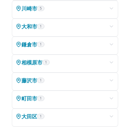
せるから、充実した高校生活を過ごすことができます。
川崎市
5
大和市
1
鎌倉市
1
相模原市
1
藤沢市
1
町田市
1
大田区
1