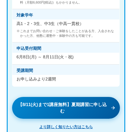
料（月額6,600円[税込]）もかかりません。
対象学年
高1・2・3生、中3生（中高一貫校）
これまでお問い合わせ・ご体験をしたことがある方、入会されな
かった方、他塾に通塾中・体験中の方も可能です。
申込受付期間
6月8日(月) ～ 8月11日(火・祝)
受講期間
お申し込みより2週間
【8/11(火)まで1講座無料】夏期講習に申し込
む
より詳しく知りたい方はこちら